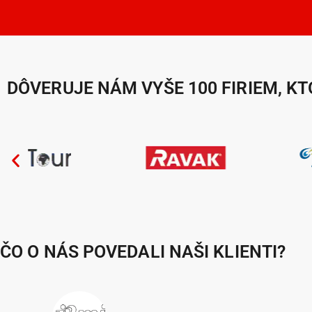
DÔVERUJE NÁM VYŠE 100 FIRIEM, K
ČO O NÁS POVEDALI NAŠI KLIENTI?