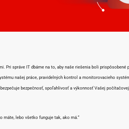
i. Pri správe IT dbáme na to, aby naše riešenia boli prispôsobené 
stému našej práce, pravidelných kontrol a monitorovacieho systé
zabezpečuje bezpečnosť, spoľahlivosť a výkonnosť Vašej počítačovej
ho máte, lebo všetko funguje tak, ako má.“