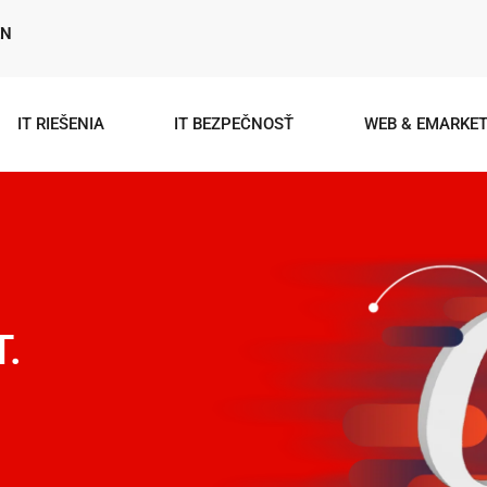
EN
IT RIEŠENIA
IT BEZPEČNOSŤ
WEB & EMARKET
T.