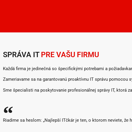
SPRÁVA IT
PRE VAŠU FIRMU
Každá firma je jedinečná so špecifickými potrebami a požiadavkam
Zameriavame sa na garantovanú proaktívnu IT správu pomocou sy
Sme špecialisti na poskytovanie profesionálnej správy IT, ktorá 
Riadime sa heslom: „Najlepší ITčkár je ten, o ktorom neviete, že 