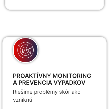
PROAKTÍVNY MONITORING
A PREVENCIA VÝPADKOV
Riešime problémy skôr ako
vzniknú