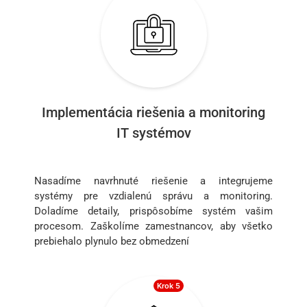
Implementácia riešenia a monitoring
IT systémov
Nasadíme navrhnuté riešenie a integrujeme
systémy pre vzdialenú správu a monitoring.
Doladíme detaily, prispôsobíme systém vašim
procesom. Zaškolíme zamestnancov, aby všetko
prebiehalo plynulo bez obmedzení
Krok 5