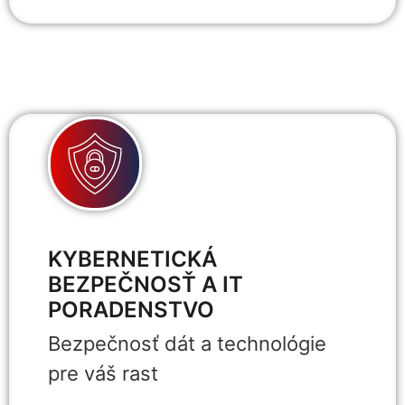
KYBERNETICKÁ
BEZPEČNOSŤ A IT
PORADENSTVO
Bezpečnosť dát a technológie
pre váš rast