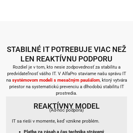
STABILNÉ IT POTREBUJE VIAC NEŽ
LEN REAKTÍVNU PODPORU
Rozdiel je v tom, kto nesie zodpovednosť za stabilitu a
predvídateľnosť vášho IT. V AlfaPro staviame našu správu IT
na
systémovom modeli s mesačným paušálom
, ktorý vytvára
priestor na systematickú prevenciu a dlhodobú stabilitu IT
prostredia.
REAKTÍVNY MODEL
(Ad-hoc podpora)
IT sa rieši v momente, keď vznikne problém.
Platba za zásah a čas technika strávený