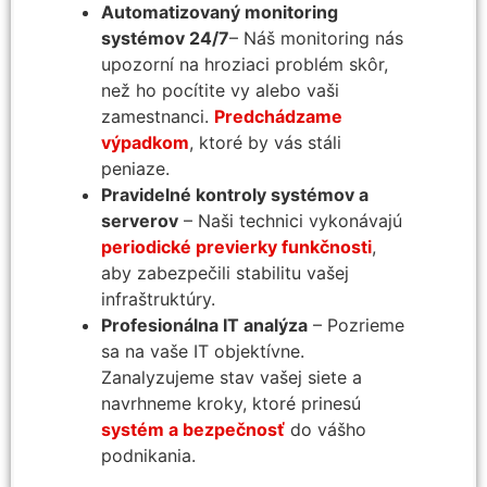
Automatizovaný monitoring
systémov 24/7
– Náš monitoring nás
upozorní na hroziaci problém skôr,
než ho pocítite vy alebo vaši
zamestnanci.
Predchádzame
výpadkom
, ktoré by vás stáli
peniaze.
Pravidelné kontroly systémov a
serverov
– Naši technici vykonávajú
periodické previerky funkčnosti
,
aby zabezpečili stabilitu vašej
infraštruktúry.
Profesionálna IT analýza
– Pozrieme
sa na vaše IT objektívne.
Zanalyzujeme stav vašej siete a
navrhneme kroky, ktoré prinesú
systém a bezpečnosť
do vášho
podnikania.