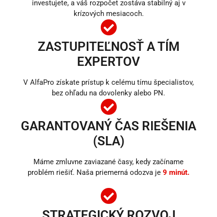
investujete, a váš rozpočet zostáva stabilný aj v
krízových mesiacoch.
ZASTUPITEĽNOSŤ A TÍM
EXPERTOV
V AlfaPro získate prístup k celému tímu špecialistov,
bez ohľadu na dovolenky alebo PN.
GARANTOVANÝ ČAS RIEŠENIA
(SLA)
Máme zmluvne zaviazané časy, kedy začíname
problém riešiť. Naša priemerná odozva je
9 minút.
STRATEGICKÝ ROZVOJ