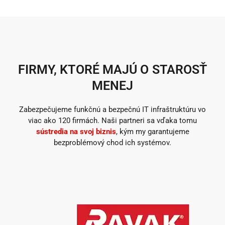
FIRMY, KTORÉ MAJÚ O STAROSŤ
MENEJ
Zabezpečujeme funkčnú a bezpečnú IT infraštruktúru vo
viac ako 120 firmách. Naši partneri sa vďaka tomu
sústredia na svoj biznis
, kým my garantujeme
bezproblémový chod ich systémov.