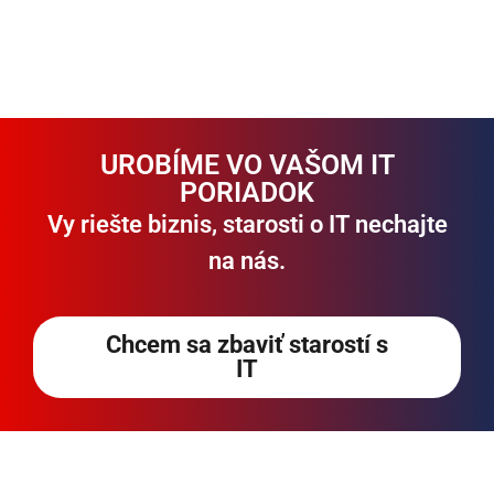
UROBÍME VO VAŠOM IT
PORIADOK
Vy riešte biznis, starosti o IT nechajte
na nás.
Chcem sa zbaviť starostí s
IT