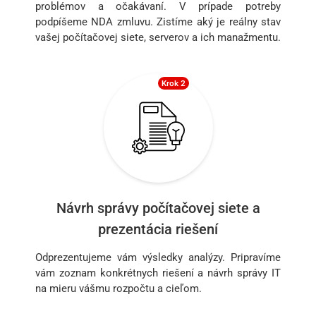
problémov a očakávaní. V prípade potreby
podpíšeme NDA zmluvu. Zistíme aký je reálny stav
vašej počítačovej siete, serverov a ich manažmentu.
Krok 2
Návrh správy počítačovej siete a
prezentácia riešení
Odprezentujeme vám výsledky analýzy. Pripravíme
vám zoznam konkrétnych riešení a návrh správy IT
na mieru vášmu rozpočtu a cieľom.