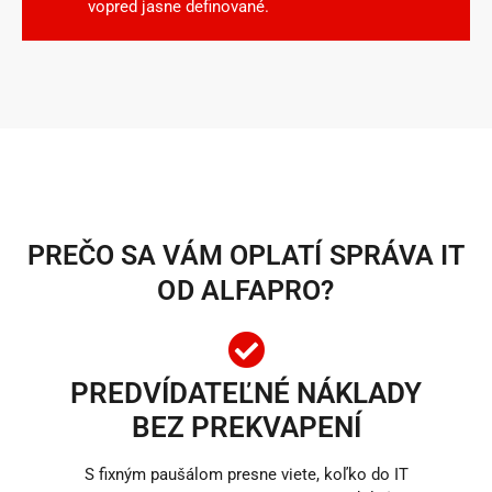
vopred jasne definované.
PREČO SA VÁM OPLATÍ SPRÁVA IT
OD ALFAPRO?
PREDVÍDATEĽNÉ NÁKLADY
BEZ PREKVAPENÍ
S fixným paušálom presne viete, koľko do IT