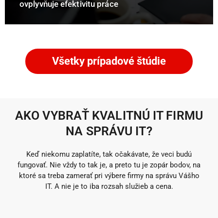
ovplyvňuje efektivitu práce
Všetky prípadové štúdie
AKO VYBRAŤ KVALITNÚ IT FIRMU
NA SPRÁVU IT?
Keď niekomu zaplatíte, tak očakávate, že veci budú
fungovať. Nie vždy to tak je, a preto tu je zopár bodov, na
ktoré sa treba zamerať pri výbere firmy na správu Vášho
IT. A nie je to iba rozsah služieb a cena.