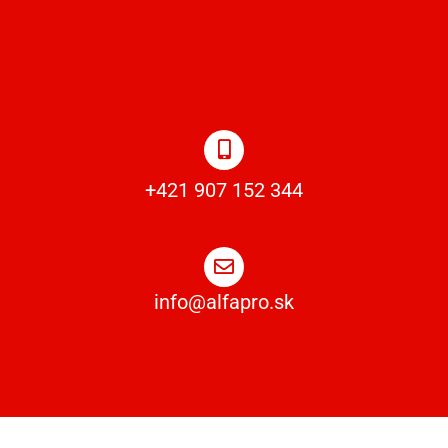
+421 907 152 344
info@alfapro.sk