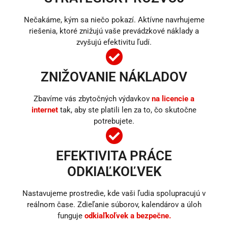
Nečakáme, kým sa niečo pokazí. Aktívne navrhujeme
riešenia, ktoré znižujú vaše prevádzkové náklady a
zvyšujú efektivitu ľudí.
ZNIŽOVANIE NÁKLADOV
Zbavíme vás zbytočných výdavkov
na licencie a
internet
tak, aby ste platili len za to, čo skutočne
potrebujete.
EFEKTIVITA PRÁCE
ODKIAĽKOĽVEK
Nastavujeme prostredie, kde vaši ľudia spolupracujú v
reálnom čase. Zdieľanie súborov, kalendárov a úloh
funguje
odkiaľkoľvek a bezpečne.