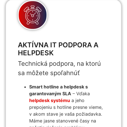
AKTÍVNA IT PODPORA A
HELPDESK
Technická podpora, na ktorú
sa môžete spoľahnúť
Smart hotline a helpdesk s
garantovaným SLA
– Vďaka
helpdesk systému
a jeho
prepojeniu s hotline presne vieme,
v akom stave je vaša požiadavka.
Máme jasne stanovené časy na