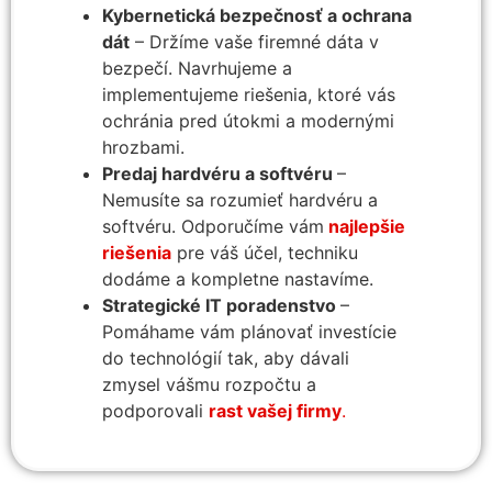
Kybernetická bezpečnosť a ochrana
dát
– Držíme vaše firemné dáta v
bezpečí. Navrhujeme a
implementujeme riešenia, ktoré vás
ochránia pred útokmi a modernými
hrozbami.
Predaj hardvéru a softvéru
–
Nemusíte sa rozumieť hardvéru a
softvéru. Odporučíme vám
najlepšie
riešenia
pre váš účel, techniku
dodáme a kompletne nastavíme.
Strategické IT poradenstvo
–
Pomáhame vám plánovať investície
do technológií tak, aby dávali
zmysel vášmu rozpočtu a
podporovali
rast vašej firmy
.