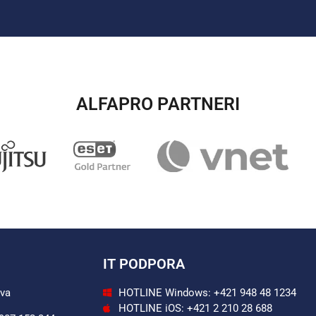
ALFAPRO PARTNERI​
IT PODPORA
ava
HOTLINE Windows: +421 948 48 1234
HOTLINE iOS: +421 2 210 28 688