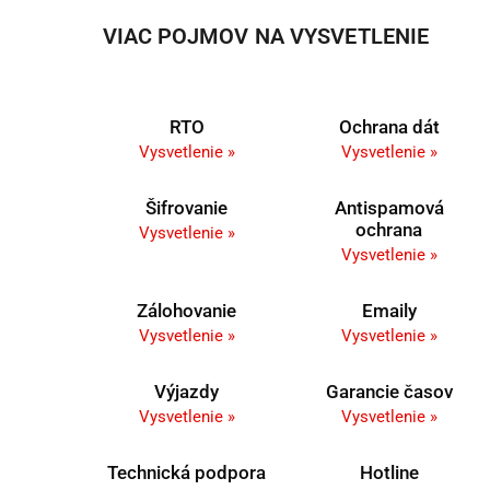
VIAC POJMOV NA VYSVETLENIE
RTO
Ochrana dát
Vysvetlenie »
Vysvetlenie »
Šifrovanie
Antispamová
ochrana
Vysvetlenie »
Vysvetlenie »
Zálohovanie
Emaily
Vysvetlenie »
Vysvetlenie »
Výjazdy
Garancie časov
Vysvetlenie »
Vysvetlenie »
Technická podpora
Hotline