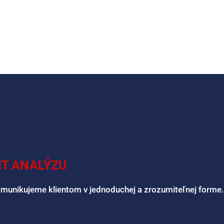
IT ANALÝZU
omunikujeme klientom v jednoduchej a zrozumiteľnej forme