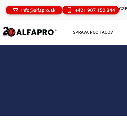
CZ
info@alfapro.sk
+421 907 152 344
SPRÁVA POČÍTAČOV