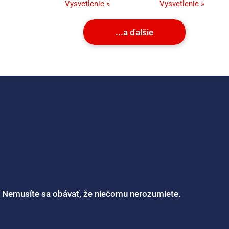
Vysvetlenie »
Vysvetlenie »
...a ďalšie
. Nemusíte sa obávať, že niečomu nerozumiete.