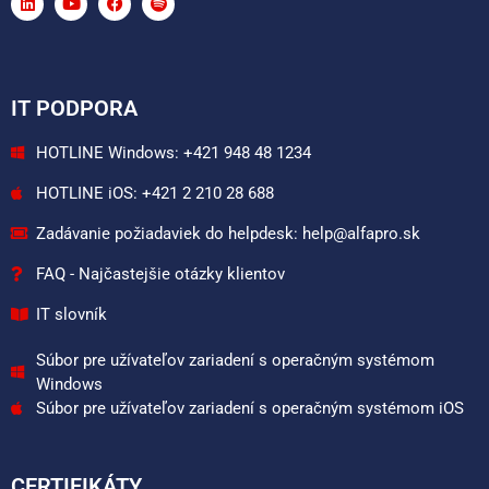
IT PODPORA
HOTLINE Windows: +421 948 48 1234
HOTLINE iOS: +421 2 210 28 688
Zadávanie požiadaviek do helpdesk: help@alfapro.sk
FAQ - Najčastejšie otázky klientov
IT slovník
Súbor pre užívateľov zariadení s operačným systémom
Windows
Súbor pre užívateľov zariadení s operačným systémom iOS
CERTIFIKÁTY