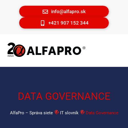
info@alfapro.sk
+421 907 152 344
DATA GOVERNANCE
AlfaPro – Správa siete
IT slovník
Data Governance