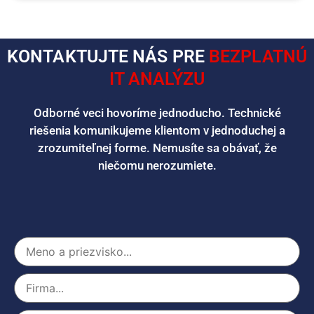
KONTAKTUJTE NÁS PRE
BEZPLATNÚ
IT ANALÝZU
Odborné veci hovoríme jednoducho. Technické
riešenia komunikujeme klientom v jednoduchej a
zrozumiteľnej forme. Nemusíte sa obávať, že
niečomu nerozumiete.