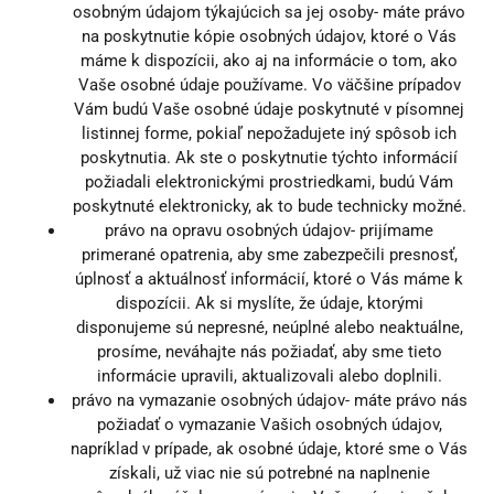
osobným údajom týkajúcich sa jej osoby- máte právo
na poskytnutie kópie osobných údajov, ktoré o Vás
máme k dispozícii, ako aj na informácie o tom, ako
Vaše osobné údaje používame. Vo väčšine prípadov
Vám budú Vaše osobné údaje poskytnuté v písomnej
listinnej forme, pokiaľ nepožadujete iný spôsob ich
poskytnutia. Ak ste o poskytnutie týchto informácií
požiadali elektronickými prostriedkami, budú Vám
poskytnuté elektronicky, ak to bude technicky možné.
právo na opravu osobných údajov- prijímame
primerané opatrenia, aby sme zabezpečili presnosť,
úplnosť a aktuálnosť informácií, ktoré o Vás máme k
dispozícii. Ak si myslíte, že údaje, ktorými
disponujeme sú nepresné, neúplné alebo neaktuálne,
prosíme, neváhajte nás požiadať, aby sme tieto
informácie upravili, aktualizovali alebo doplnili.
právo na vymazanie osobných údajov- máte právo nás
požiadať o vymazanie Vašich osobných údajov,
napríklad v prípade, ak osobné údaje, ktoré sme o Vás
získali, už viac nie sú potrebné na naplnenie