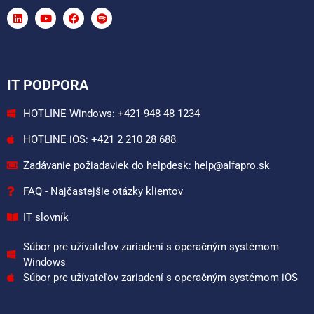
IT PODPORA
HOTLINE Windows: +421 948 48 1234
HOTLINE iOS: +421 2 210 28 688
Zadávanie požiadaviek do helpdesk: help@alfapro.sk
FAQ - Najčastejšie otázky klientov
IT slovník
Súbor pre užívateľov zariadení s operačným systémom
Windows
Súbor pre užívateľov zariadení s operačným systémom iOS