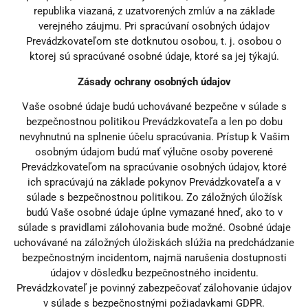
republika viazaná, z uzatvorených zmlúv a na základe
verejného záujmu. Pri spracúvaní osobných údajov
Prevádzkovateľom ste dotknutou osobou, t. j. osobou o
ktorej sú spracúvané osobné údaje, ktoré sa jej týkajú.
Zásady ochrany osobných údajov
Vaše osobné údaje budú uchovávané bezpečne v súlade s
bezpečnostnou politikou Prevádzkovateľa a len po dobu
nevyhnutnú na splnenie účelu spracúvania. Prístup k Vašim
osobným údajom budú mať výlučne osoby poverené
Prevádzkovateľom na spracúvanie osobných údajov, ktoré
ich spracúvajú na základe pokynov Prevádzkovateľa a v
súlade s bezpečnostnou politikou. Zo záložných úložísk
budú Vaše osobné údaje úplne vymazané hneď, ako to v
súlade s pravidlami zálohovania bude možné. Osobné údaje
uchovávané na záložných úložiskách slúžia na predchádzanie
bezpečnostným incidentom, najmä narušenia dostupnosti
údajov v dôsledku bezpečnostného incidentu.
Prevádzkovateľ je povinný zabezpečovať zálohovanie údajov
v súlade s bezpečnostnými požiadavkami GDPR.