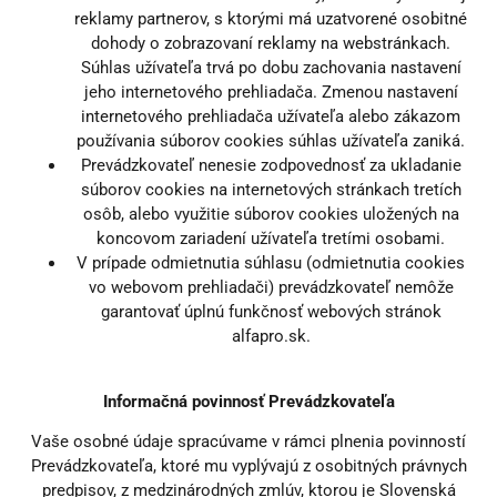
reklamy partnerov, s ktorými má uzatvorené osobitné
dohody o zobrazovaní reklamy na webstránkach.
Súhlas užívateľa trvá po dobu zachovania nastavení
jeho internetového prehliadača. Zmenou nastavení
internetového prehliadača užívateľa alebo zákazom
používania súborov cookies súhlas užívateľa zaniká.
Prevádzkovateľ nenesie zodpovednosť za ukladanie
súborov cookies na internetových stránkach tretích
osôb, alebo využitie súborov cookies uložených na
koncovom zariadení užívateľa tretími osobami.
V prípade odmietnutia súhlasu (odmietnutia cookies
vo webovom prehliadači) prevádzkovateľ nemôže
garantovať úplnú funkčnosť webových stránok
alfapro.sk.
Informačná povinnosť Prevádzkovateľa
Vaše osobné údaje spracúvame v rámci plnenia povinností
Prevádzkovateľa, ktoré mu vyplývajú z osobitných právnych
predpisov, z medzinárodných zmlúv, ktorou je Slovenská