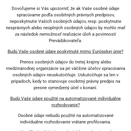
Dovoľujeme si Vás upozorniť, že ak Vaše osobné údaje
spracúvame podľa osobitných právnych predpisov,
neposkytnutie Vašich osobných údajov, resp. poskytnutie
nesprávnych alebo neúplných osobných údajov by mohlo mať
za následok nemožnosť realizácie úloh a povinností
Prevádzkovateľa.
Budú Vaše osobné údaje poskytnuté mimo Európskej únie?
Prenos osobných údajov do tretej krajiny alebo
medzinárodnej organizácie sa pri väčšine účelov spracúvania
osobných údajov neuskutočňuje. Uskutočňuje sa len v
prípadoch, kedy to stanovuje osobitný právny predpis na
presne vymedzený účel v konaní.
Budú Vaše údaje použité na automatizované individuálne
rozhodovanie?
Osobné údaje nebudú použité na automatizované
individuálne rozhodovanie vrátane profilovania.