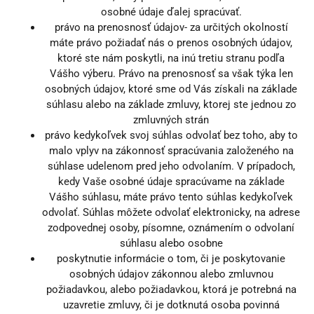
osobné údaje ďalej spracúvať.
právo na prenosnosť údajov- za určitých okolností
máte právo požiadať nás o prenos osobných údajov,
ktoré ste nám poskytli, na inú tretiu stranu podľa
Vášho výberu. Právo na prenosnosť sa však týka len
osobných údajov, ktoré sme od Vás získali na základe
súhlasu alebo na základe zmluvy, ktorej ste jednou zo
zmluvných strán
právo kedykoľvek svoj súhlas odvolať bez toho, aby to
malo vplyv na zákonnosť spracúvania založeného na
súhlase udelenom pred jeho odvolaním. V prípadoch,
kedy Vaše osobné údaje spracúvame na základe
Vášho súhlasu, máte právo tento súhlas kedykoľvek
odvolať. Súhlas môžete odvolať elektronicky, na adrese
zodpovednej osoby, písomne, oznámením o odvolaní
súhlasu alebo osobne
poskytnutie informácie o tom, či je poskytovanie
osobných údajov zákonnou alebo zmluvnou
požiadavkou, alebo požiadavkou, ktorá je potrebná na
uzavretie zmluvy, či je dotknutá osoba povinná