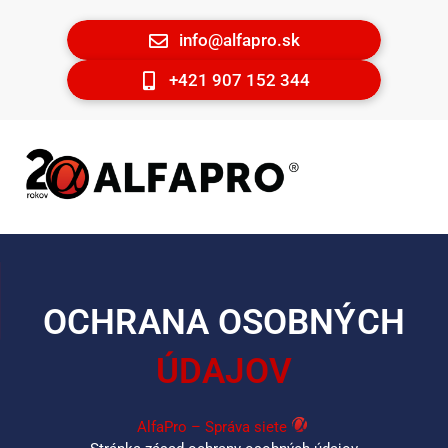
info@alfapro.sk
+421 907 152 344
OCHRANA OSOBNÝCH
ÚDAJOV
AlfaPro – Správa siete