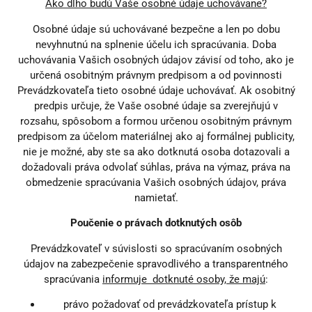
Ako dlho budú Vaše osobné údaje uchovávane?
Osobné údaje sú uchovávané bezpečne a len po dobu
nevyhnutnú na splnenie účelu ich spracúvania. Doba
uchovávania Vašich osobných údajov závisí od toho, ako je
určená osobitným právnym predpisom a od povinnosti
Prevádzkovateľa tieto osobné údaje uchovávať. Ak osobitný
predpis určuje, že Vaše osobné údaje sa zverejňujú v
rozsahu, spôsobom a formou určenou osobitným právnym
predpisom za účelom materiálnej ako aj formálnej publicity,
nie je možné, aby ste sa ako dotknutá osoba dotazovali a
dožadovali práva odvolať súhlas, práva na výmaz, práva na
obmedzenie spracúvania Vašich osobných údajov, práva
namietať.
Poučenie o právach dotknutých osôb
Prevádzkovateľ v súvislosti so spracúvaním osobných
údajov na zabezpečenie spravodlivého a transparentného
spracúvania
informuje dotknuté osoby, že majú
:
právo požadovať od prevádzkovateľa prístup k