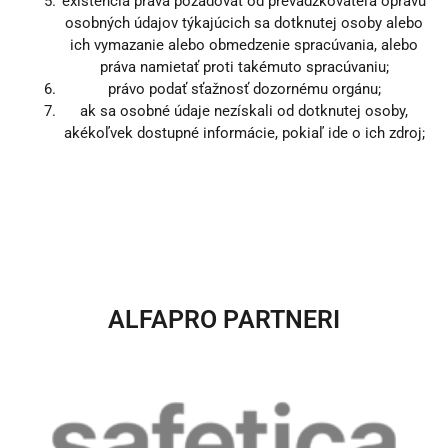
existencia práva požadovať od prevádzkovateľa opravu
osobných údajov týkajúcich sa dotknutej osoby alebo
ich vymazanie alebo obmedzenie spracúvania, alebo
práva namietať proti takémuto spracúvaniu;
právo podať sťažnosť dozornému orgánu;
ak sa osobné údaje nezískali od dotknutej osoby,
akékoľvek dostupné informácie, pokiaľ ide o ich zdroj;
ALFAPRO PARTNERI​