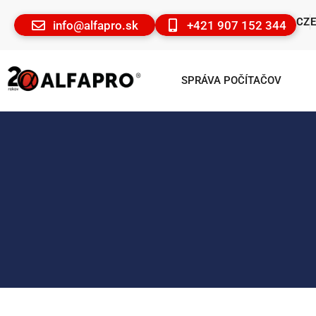
CZ
info@alfapro.sk
+421 907 152 344
SPRÁVA POČÍTAČOV