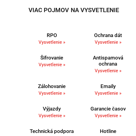
VIAC POJMOV NA VYSVETLENIE
RPO
Ochrana dát
Vysvetlenie »
Vysvetlenie »
Šifrovanie
Antispamová
ochrana
Vysvetlenie »
Vysvetlenie »
Zálohovanie
Emaily
Vysvetlenie »
Vysvetlenie »
Výjazdy
Garancie časov
Vysvetlenie »
Vysvetlenie »
Technická podpora
Hotline