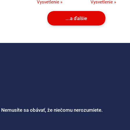
Vysvetlenie »
Vysvetlenie »
...a ďalšie
. Nemusíte sa obávať, že niečomu nerozumiete.