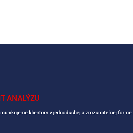
IT ANALÝZU
omunikujeme klientom v jednoduchej a zrozumiteľnej forme