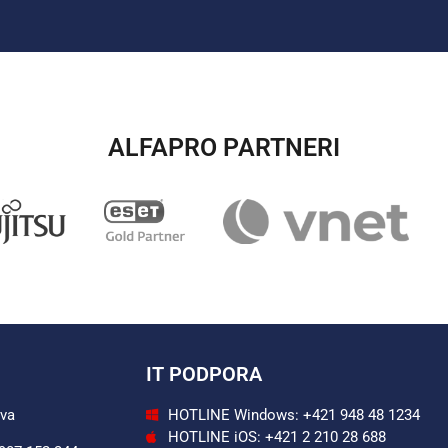
ALFAPRO PARTNERI​
IT PODPORA
ava
HOTLINE Windows: +421 948 48 1234
HOTLINE iOS: +421 2 210 28 688