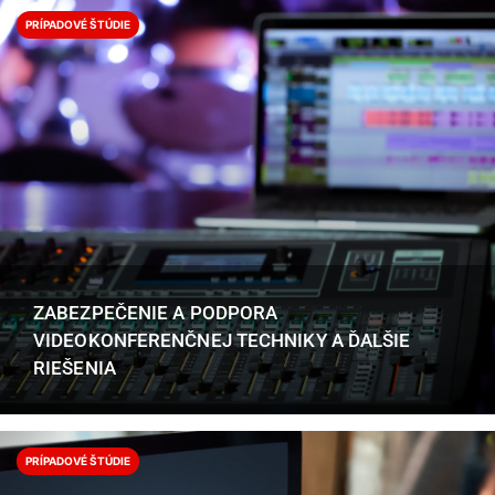
PRÍPADOVÉ ŠTÚDIE
ZABEZPEČENIE A PODPORA
VIDEOKONFERENČNEJ TECHNIKY A ĎALŠIE
RIEŠENIA
PRÍPADOVÉ ŠTÚDIE