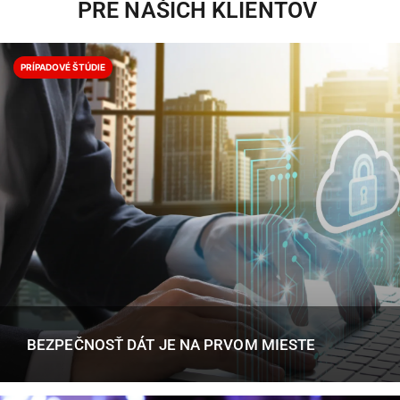
PRE NAŠICH KLIENTOV ​
PRÍPADOVÉ ŠTÚDIE
BEZPEČNOSŤ DÁT JE NA PRVOM MIESTE