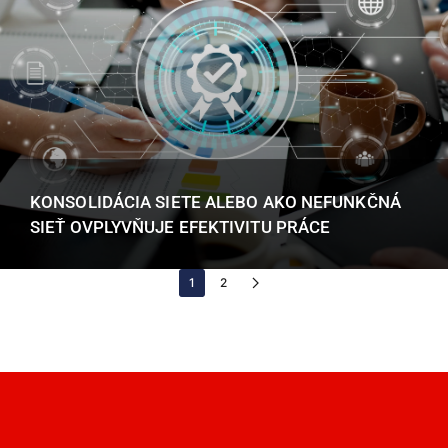
KONSOLIDÁCIA SIETE ALEBO AKO NEFUNKČNÁ
SIEŤ OVPLYVŇUJE EFEKTIVITU PRÁCE
1
2