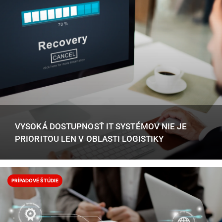
VYSOKÁ DOSTUPNOSŤ IT SYSTÉMOV NIE JE
PRIORITOU LEN V OBLASTI LOGISTIKY
PRÍPADOVÉ ŠTÚDIE