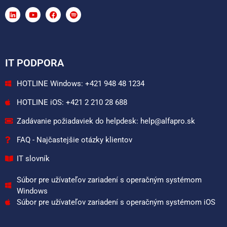
IT PODPORA
HOTLINE Windows: +421 948 48 1234
HOTLINE iOS: +421 2 210 28 688
Zadávanie požiadaviek do helpdesk: help@alfapro.sk
FAQ - Najčastejšie otázky klientov
IT slovník
Súbor pre užívateľov zariadení s operačným systémom
Windows
Súbor pre užívateľov zariadení s operačným systémom iOS