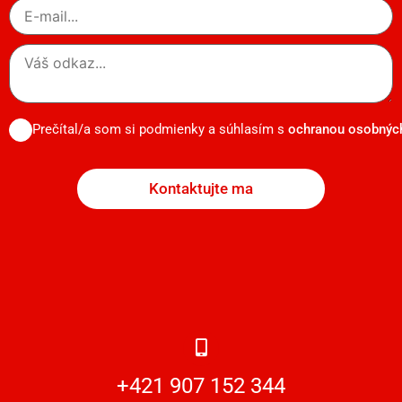
Prečítal/a som si podmienky a súhlasím s
ochranou osobnýc
Kontaktujte ma
+421 907 152 344