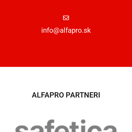
info@alfapro.sk
ALFAPRO PARTNERI​