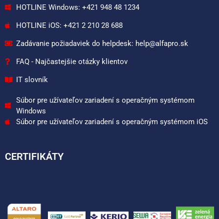
HOTLINE Windows: +421 948 48 1234
HOTLINE iOS: +421 2 210 28 688
Zadávanie požiadaviek do helpdesk: help@alfapro.sk
FAQ - Najčastejšie otázky klientov
IT slovník
Súbor pre užívateľov zariadení s operačným systémom
Windows
Súbor pre užívateľov zariadení s operačným systémom iOS
CERTIFIKÁTY