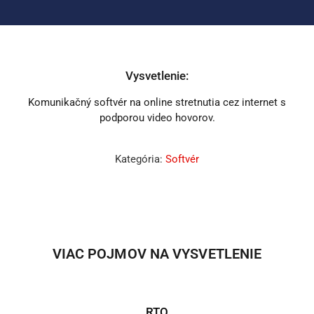
Vysvetlenie:
Komunikačný softvér na online stretnutia cez internet s
podporou video hovorov.
Kategória:
Softvér
VIAC POJMOV NA VYSVETLENIE
RTO