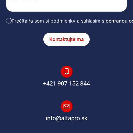
Prečítal/a som si podmienky a súhlasím s
ochranou o
Kontaktujte ma
+421 907 152 344
info@alfapro.sk