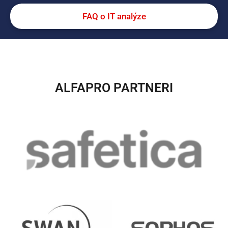
FAQ o IT analýze
ALFAPRO PARTNERI​