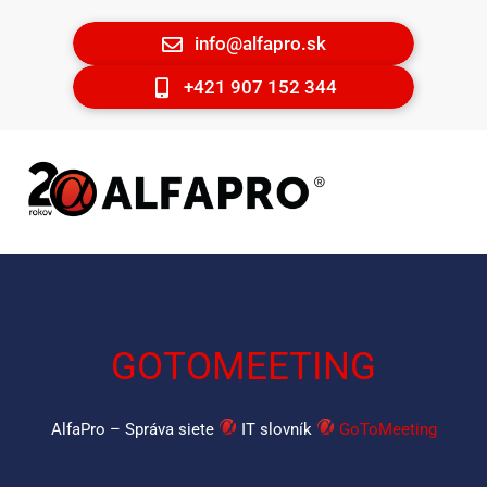
info@alfapro.sk
+421 907 152 344
GOTOMEETING
AlfaPro – Správa siete
IT slovník
GoToMeeting