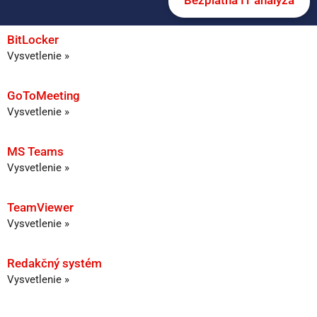
Bezplatná IT analýza
BitLocker
Vysvetlenie »
GoToMeeting
Vysvetlenie »
MS Teams
Vysvetlenie »
TeamViewer
Vysvetlenie »
Redakčný systém
Vysvetlenie »