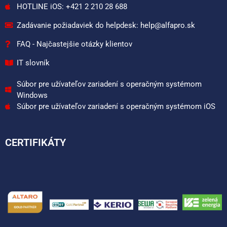
HOTLINE iOS: +421 2 210 28 688
Zadávanie požiadaviek do helpdesk: help@alfapro.sk
FAQ - Najčastejšie otázky klientov
IT slovník
Súbor pre užívateľov zariadení s operačným systémom
Windows
Súbor pre užívateľov zariadení s operačným systémom iOS
CERTIFIKÁTY