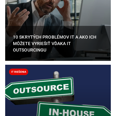
10 SKRYTÝCH PROBLÉMOV IT A AKO ICH
MÔŽETE VYRIEŠIŤ VĎAKA IT
OUTSOURCINGU
IT RIEŠENIA