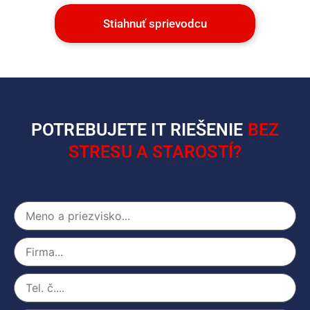
Stiahnuť sprievodcu
POTREBUJETE IT RIEŠENIE
BEZ
STRESU A STAROSTÍ?