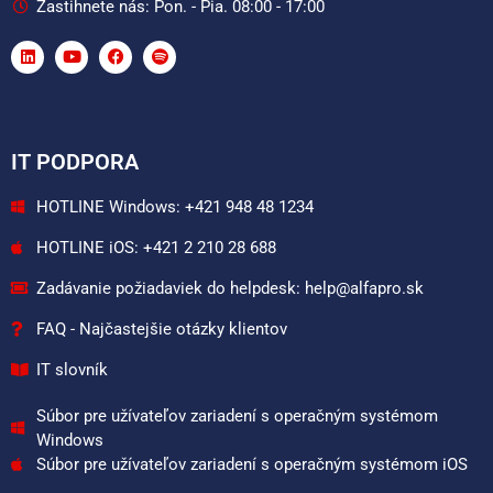
Zastihnete nás: Pon. - Pia. 08:00 - 17:00
IT PODPORA
HOTLINE Windows: +421 948 48 1234
HOTLINE iOS: +421 2 210 28 688
Zadávanie požiadaviek do helpdesk: help@alfapro.sk
FAQ - Najčastejšie otázky klientov
IT slovník
Súbor pre užívateľov zariadení s operačným systémom
Windows
Súbor pre užívateľov zariadení s operačným systémom iOS