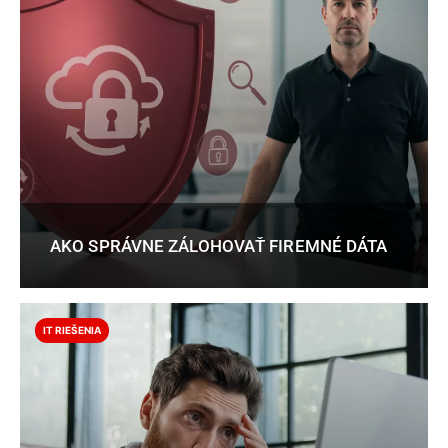
AKO SPRÁVNE ZÁLOHOVAŤ FIREMNÉ DÁTA
IT RIEŠENIA