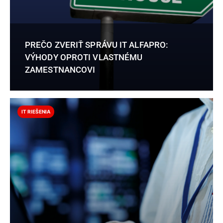
PREČO ZVERIŤ SPRÁVU IT ALFAPRO:
VÝHODY OPROTI VLASTNÉMU
ZAMESTNANCOVI
IT RIEŠENIA