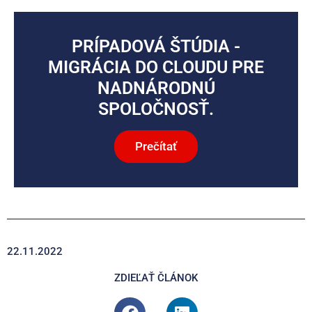
PRÍPADOVÁ ŠTÚDIA -
MIGRÁCIA DO CLOUDU PRE
NADNÁRODNÚ
SPOLOČNOSŤ.
Prečítať
22.11.2022
ZDIEĽAŤ ČLÁNOK