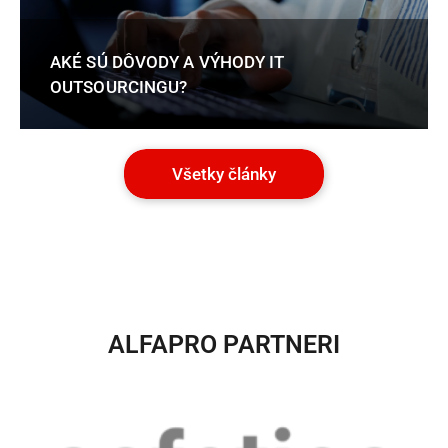
AKÉ SÚ DÔVODY A VÝHODY IT
OUTSOURCINGU?
Všetky články
ALFAPRO PARTNERI​