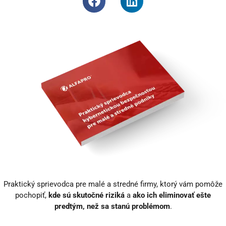
Praktický sprievodca pre malé a stredné firmy, ktorý vám pomôže
pochopiť,
kde sú skutočné riziká
a
ako ich eliminovať ešte
predtým, než sa stanú problémom
.