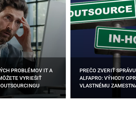
ÝCH PROBLÉMOV IT A
PREČO ZVERIŤ SPRÁVU
MÔŽETE VYRIEŠIŤ
ALFAPRO: VÝHODY OPR
T OUTSOURCINGU
VLASTNÉMU ZAMESTN