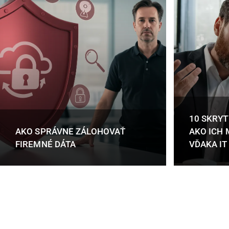
10 SKRYT
AKO SPRÁVNE ZÁLOHOVAŤ
AKO ICH 
FIREMNÉ DÁTA
VĎAKA I