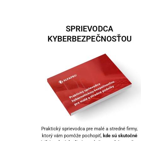
SPRIEVODCA
KYBERBEZPEČNOSŤOU
Praktický sprievodca pre malé a stredné firmy,
ktorý vám pomôže pochopiť,
kde sú skutočné