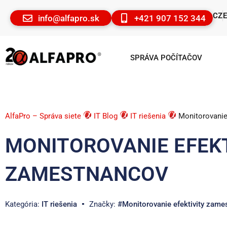
CZ
info@alfapro.sk
+421 907 152 344
SPRÁVA POČÍTAČOV
AlfaPro – Správa siete
IT Blog
IT riešenia
Monitorovanie
MONITOROVANIE EFEKT
ZAMESTNANCOV
Kategória:
IT riešenia
Značky:
#Monitorovanie efektivity zame