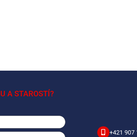
U A STAROSTÍ?
+421 907 