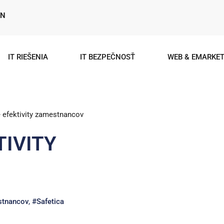
EN
IT RIEŠENIA
IT BEZPEČNOSŤ
WEB & EMARKET
 efektivity zamestnancov
IVITY
stnancov
,
#Safetica