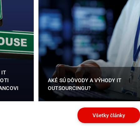
 IT
OTI
AKÉ SÚ DÔVODY A VÝHODY IT
ANCOVI
OUTSOURCINGU?
Všetky články