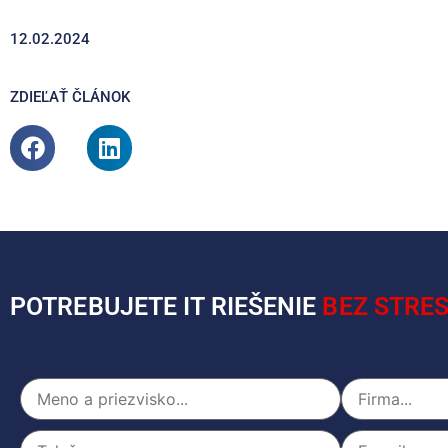
12.02.2024
ZDIEĽAŤ ČLÁNOK
POTREBUJETE IT RIEŠENIE
BEZ STRES