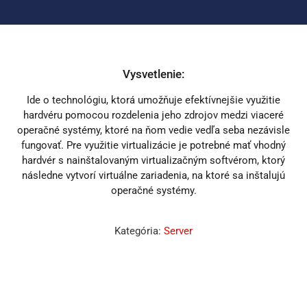
Vysvetlenie:
Ide o technológiu, ktorá umožňuje efektívnejšie využitie
hardvéru pomocou rozdelenia jeho zdrojov medzi viaceré
operačné systémy, ktoré na ňom vedie vedľa seba nezávisle
fungovať. Pre využitie virtualizácie je potrebné mať vhodný
hardvér s nainštalovaným virtualizačným softvérom, ktorý
následne vytvorí virtuálne zariadenia, na ktoré sa inštalujú
operačné systémy.
Kategória:
Server