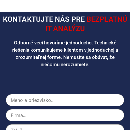
KONTAKTUJTE NÁS PRE
BEZPLATNÚ
IT ANALÝZU
Odborné veci hovoríme jednoducho. Technické
riešenia komunikujeme klientom v jednoduchej a
zrozumiteľnej forme. Nemusíte sa obávať, že
niečomu nerozumiete.