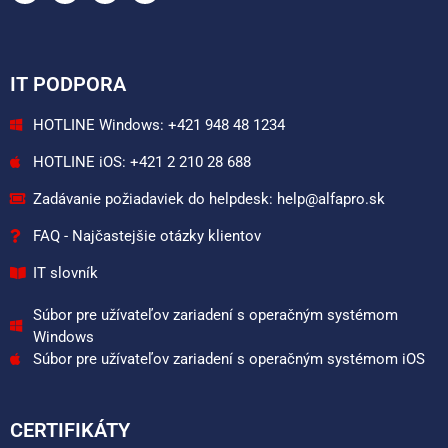
IT PODPORA
HOTLINE Windows: +421 948 48 1234
HOTLINE iOS: +421 2 210 28 688
Zadávanie požiadaviek do helpdesk: help@alfapro.sk
FAQ - Najčastejšie otázky klientov
IT slovník
Súbor pre užívateľov zariadení s operačným systémom
Windows
Súbor pre užívateľov zariadení s operačným systémom iOS
CERTIFIKÁTY