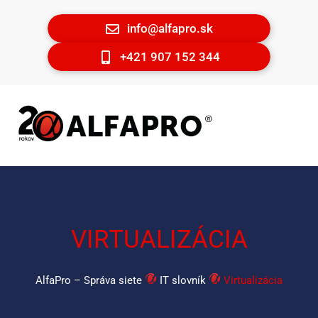
info@alfapro.sk
+421 907 152 344
VIRTUALIZÁCIA
AlfaPro – Správa siete
IT slovník
Virtualizácia