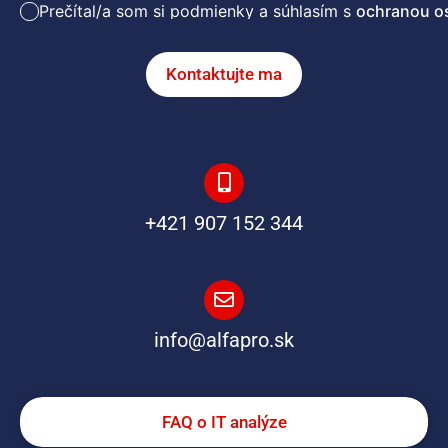
Prečítal/a som si podmienky a súhlasím s
ochranou o
Kontaktujte ma
+421 907 152 344
info@alfapro.sk
FAQ o IT analýze