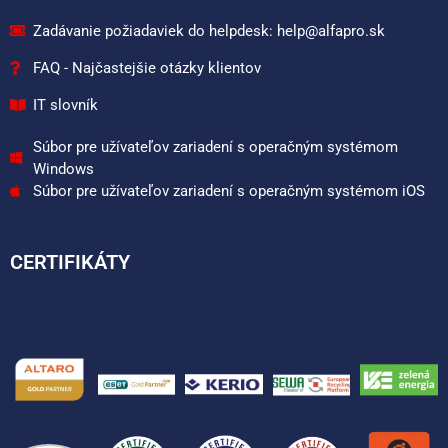
Zadávanie požiadaviek do helpdesk: help@alfapro.sk
FAQ - Najčastejšie otázky klientov
IT slovník
Súbor pre užívateľov zariadení s operačným systémom
Windows
Súbor pre užívateľov zariadení s operačným systémom iOS
CERTIFIKÁTY