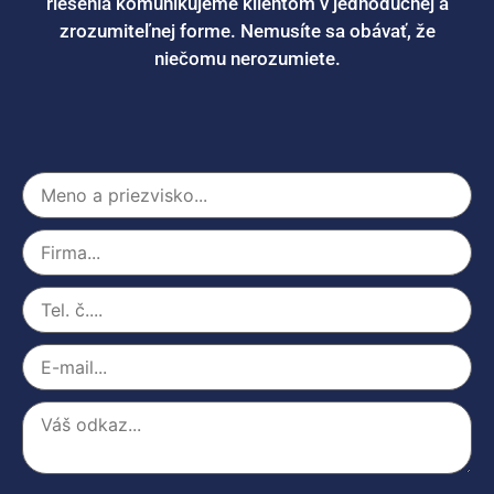
riešenia komunikujeme klientom v jednoduchej a
zrozumiteľnej forme. Nemusíte sa obávať, že
niečomu nerozumiete.