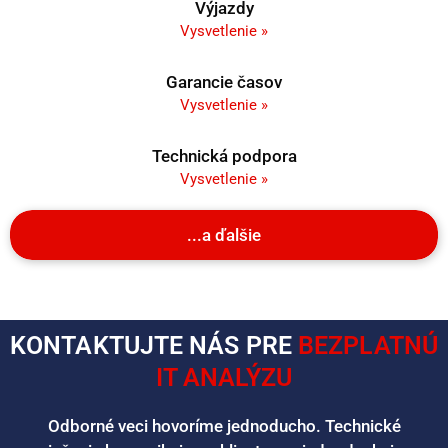
Výjazdy
Vysvetlenie »
Garancie časov
Vysvetlenie »
Technická podpora
Vysvetlenie »
...a ďalšie
KONTAKTUJTE NÁS PRE
BEZPLATNÚ
IT ANALÝZU
Odborné veci hovoríme jednoducho. Technické