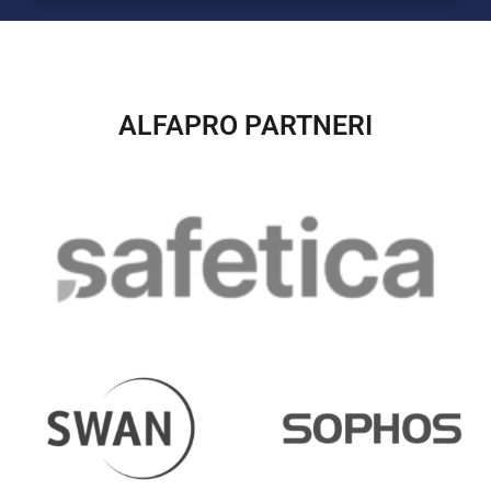
ALFAPRO PARTNERI​