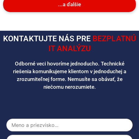
...a ďalšie
KONTAKTUJTE NÁS PRE
BEZPLATNÚ
IT ANALÝZU
Odborné veci hovoríme jednoducho. Technické
riešenia komunikujeme klientom v jednoduchej a
zrozumiteľnej forme. Nemusíte sa obávať, že
niečomu nerozumiete.