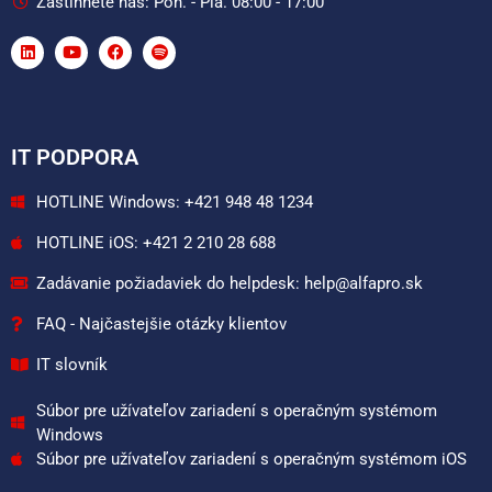
Zastihnete nás: Pon. - Pia. 08:00 - 17:00
IT PODPORA
HOTLINE Windows: +421 948 48 1234
HOTLINE iOS: +421 2 210 28 688
Zadávanie požiadaviek do helpdesk: help@alfapro.sk
FAQ - Najčastejšie otázky klientov
IT slovník
Súbor pre užívateľov zariadení s operačným systémom
Windows
Súbor pre užívateľov zariadení s operačným systémom iOS