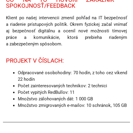
SPOKOJNOSŤ/FEEDBACK
Klient po našej intervencii zmenil pohľad na IT bezpečnosť
a riadenie prístupových politík. Okrem fyzickej začal vnímať
aj bezpečnosť digitálnu a ocenil nové možnosti tímovej
práce a komunikácie, ktorá prebieha riadeným
a zabezpečeným spôsobom.
PROJEKT V ČÍSLACH:
Odpracované osobohodiny: 70 hodín, z toho cez víkend
22 hodín
Počet zainteresovaných technikov: 2 technici
Počet vypitých RedBullov: 11
Množstvo zálohovaných dát: 1 000 GB
Množstvo zmigrovaných e-mailov: 10 schránok, 105 GB