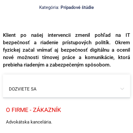
Kategória:
Prípadové štúdie
Klient po našej intervencii zmenil pohľad na IT
bezpečnosť a riadenie prístupových politík. Okrem
fyzickej začal vnímať aj bezpečnosť digitálnu a ocenil
nové možnosti tímovej práce a komunikácie, ktorá
prebieha riadeným a zabezpečeným spôsobom.
DOZVIETE SA
O FIRME - ZÁKAZNÍK
Advokátska kancelária.