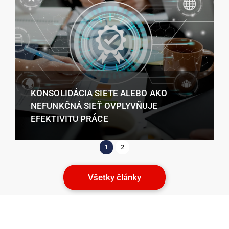
KONSOLIDÁCIA SIETE ALEBO AKO
NEFUNKČNÁ SIEŤ OVPLYVŇUJE
EFEKTIVITU PRÁCE
1
2
Všetky články