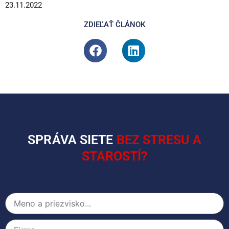
23.11.2022
ZDIEĽAŤ ČLÁNOK
SPRÁVA SIETE
BEZ STRESU A
STAROSTÍ?