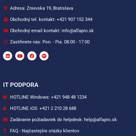
Adresa: Znievska 19, Bratislava
Obchodný tel. kontakt: +421 907 152 344
Obchodný email kontakt: info@alfapro.sk
Zastihnete nás: Pon. - Pia. 08:00 - 17:00
IT PODPORA
HOTLINE Windows: +421 948 48 1234
HOTLINE iOS: +421 2 210 28 688
Zadávanie požiadaviek do helpdesk: help@alfapro.sk
FAQ - Najčastejšie otázky klientov