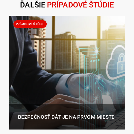
ĎALŠIE
PRÍPADOVÉ ŠTÚDIE
PRÍPADOVÉ ŠTÚDIE
BEZPEČNOSŤ DÁT JE NA PRVOM MIESTE