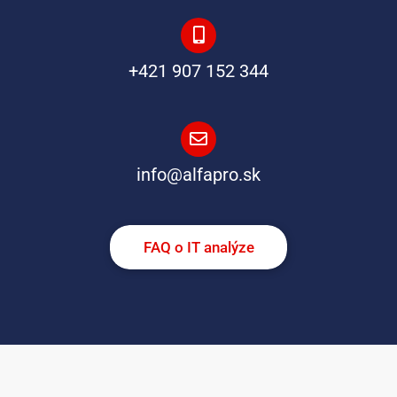
+421 907 152 344
info@alfapro.sk
FAQ o IT analýze