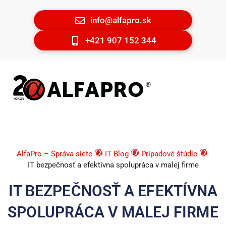
info@alfapro.sk
+421 907 152 344
AlfaPro – Správa siete
IT Blog
Prípadové štúdie
IT bezpečnosť a efektívna spolupráca v malej firme
IT BEZPEČNOSŤ A EFEKTÍVNA
SPOLUPRÁCA V MALEJ FIRME