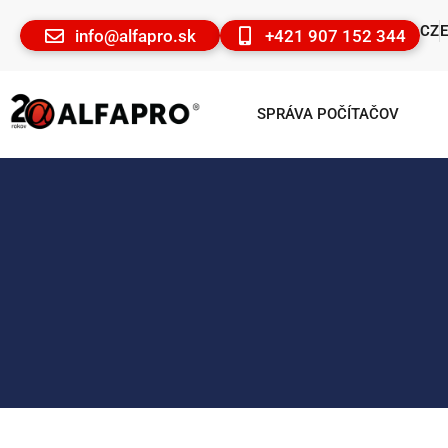
CZ
info@alfapro.sk
+421 907 152 344
SPRÁVA POČÍTAČOV