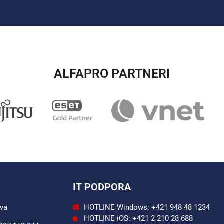
ALFAPRO PARTNERI​
IT PODPORA
ava
HOTLINE Windows: +421 948 48 1234
HOTLINE iOS: +421 2 210 28 688