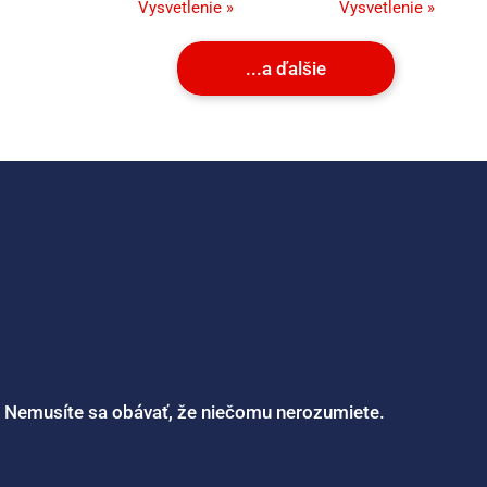
Vysvetlenie »
Vysvetlenie »
...a ďalšie
. Nemusíte sa obávať, že niečomu nerozumiete.