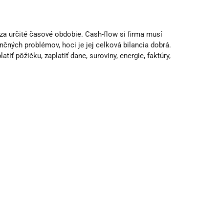
a určité časové obdobie. Cash-flow si firma musí
čných problémov, hoci je jej celková bilancia dobrá.
ť pôžičku, zaplatiť dane, suroviny, energie, faktúry,