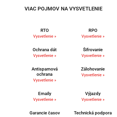
VIAC POJMOV NA VYSVETLENIE
RTO
RPO
Vysvetlenie »
Vysvetlenie »
Ochrana dát
Šifrovanie
Vysvetlenie »
Vysvetlenie »
Antispamová
Zálohovanie
ochrana
Vysvetlenie »
Vysvetlenie »
Emaily
Výjazdy
Vysvetlenie »
Vysvetlenie »
Garancie časov
Technická podpora