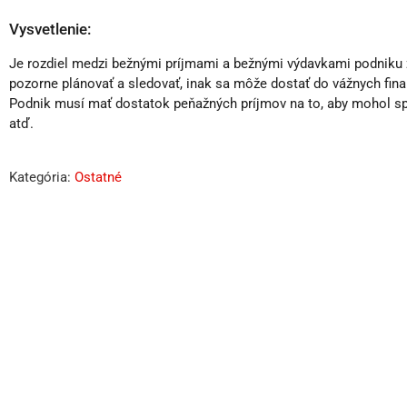
Vysvetlenie:
Je rozdiel medzi bežnými príjmami a bežnými výdavkami podniku z
pozorne plánovať a sledovať, inak sa môže dostať do vážnych finan
Podnik musí mať dostatok peňažných príjmov na to, aby mohol splati
atď.
Kategória:
Ostatné