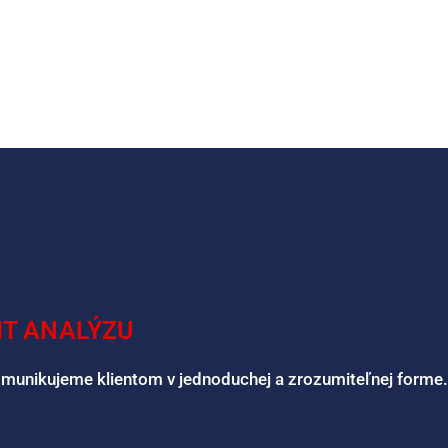
IT ANALÝZU
omunikujeme klientom v jednoduchej a zrozumiteľnej forme