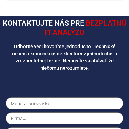
KONTAKTUJTE NÁS PRE
BEZPLATNÚ
IT ANALÝZU
Odborné veci hovoríme jednoducho. Technické
riešenia komunikujeme klientom v jednoduchej a
zrozumiteľnej forme. Nemusíte sa obávať, že
niečomu nerozumiete.