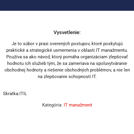
Vysvetlenie:
Je to súbor v praxi overených postupov, ktoré poskytujú
praktické a strategické usmernenia v oblasti IT manažmentu.
Používa sa ako návod, ktorý pomáha organizáciam zlepšovať
hodnotu ich služieb tým, že sa zameriava na spoluvytváranie
obchodnej hodnoty a riešenie obchodných problémov, a nie len
na zlepšovanie schopností IT.
Skratka:
ITIL
Kategória:
IT manažment