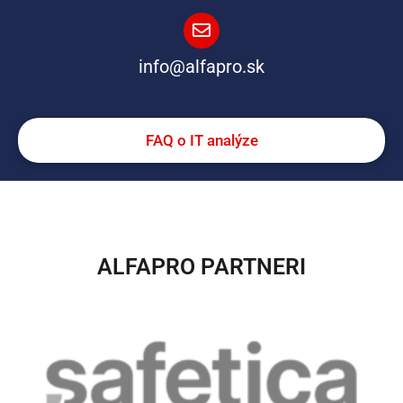
info@alfapro.sk
FAQ o IT analýze
ALFAPRO PARTNERI​