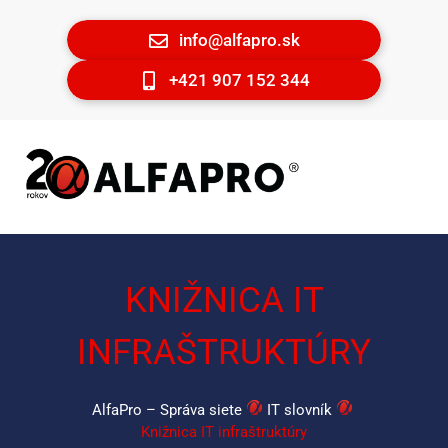
info@alfapro.sk
+421 907 152 344
KNIŽNICA IT
INFRAŠTRUKTÚRY
AlfaPro – Správa siete
IT slovník
Knižnica IT infraštruktúry