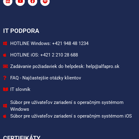
IT PODPORA
HOTLINE Windows: +421 948 48 1234
HOTLINE iOS: +421 2 210 28 688
Zadávanie požiadaviek do helpdesk: help@alfapro.sk
FAQ - Najčastejšie otázky klientov
IT slovník
Súbor pre užívateľov zariadení s operačným systémom
Windows
Súbor pre užívateľov zariadení s operačným systémom iOS
CERTIFIKÁTY