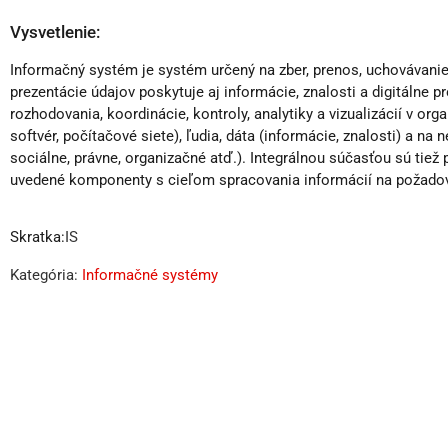
Vysvetlenie:
Informačný systém je systém určený na zber, prenos, uchovávanie,
prezentácie údajov poskytuje aj informácie, znalosti a digitálne 
rozhodovania, koordinácie, kontroly, analytiky a vizualizácií v orga
softvér, počítačové siete), ľudia, dáta (informácie, znalosti) a na
sociálne, právne, organizačné atď.). Integrálnou súčasťou sú tiež
uvedené komponenty s cieľom spracovania informácií na požadov
Skratka:
IS
Kategória:
Informačné systémy