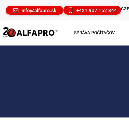
CZ
info@alfapro.sk
+421 907 152 344
SPRÁVA POČÍTAČOV