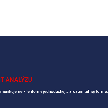
IT ANALÝZU
omunikujeme klientom v jednoduchej a zrozumiteľnej forme