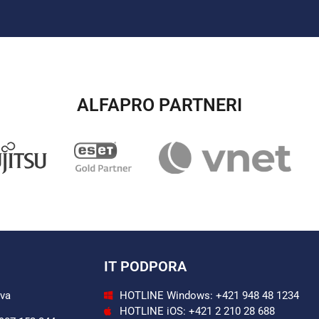
ALFAPRO PARTNERI​
IT PODPORA
ava
HOTLINE Windows: +421 948 48 1234
HOTLINE iOS: +421 2 210 28 688