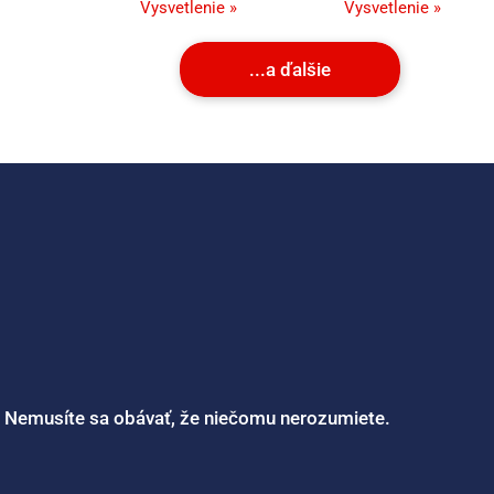
Vysvetlenie »
Vysvetlenie »
...a ďalšie
. Nemusíte sa obávať, že niečomu nerozumiete.