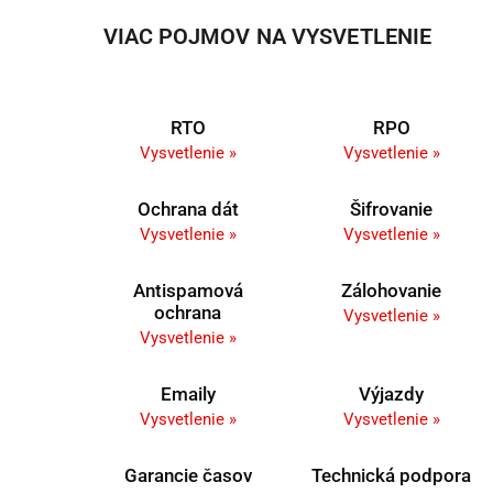
VIAC POJMOV NA VYSVETLENIE
RTO
RPO
Vysvetlenie »
Vysvetlenie »
Ochrana dát
Šifrovanie
Vysvetlenie »
Vysvetlenie »
Antispamová
Zálohovanie
ochrana
Vysvetlenie »
Vysvetlenie »
Emaily
Výjazdy
Vysvetlenie »
Vysvetlenie »
Garancie časov
Technická podpora