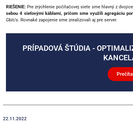
RIEŠENIE:
Pre zrýchlenie počítačovej siete sme hlavný z dvojic
sebou 4 sieťovými káblami, pričom sme využili agregáciu por
Gbit/s. Rovnaké zapojenie sme zrealizovali aj pre server.
PRÍPADOVÁ ŠTÚDIA - OPTIMALI
KANCELÁ
Prečíta
22.11.2022