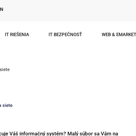
EN
IT RIEŠENIA
IT BEZPEČNOSŤ
WEB & EMARKET
siete
 siete
cuje Váš informačný systém? Malý súbor sa Vám na