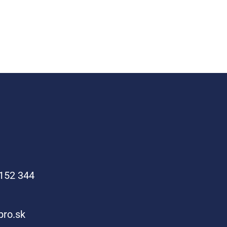
152 344
pro.sk