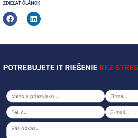
ZDIEĽAŤ ČLÁNOK
POTREBUJETE IT RIEŠENIE
BEZ STRES