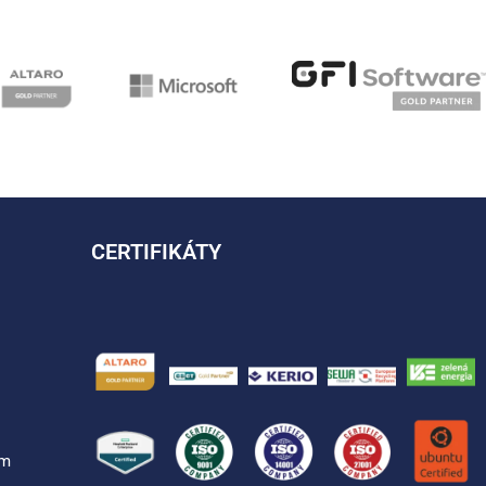
CERTIFIKÁTY
ým