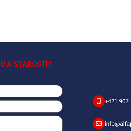
U A STAROSTÍ?
+421 907 
info@alfa