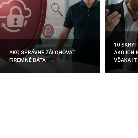
10 SKRYT
AKO SPRÁVNE ZÁLOHOVAŤ
AKO ICH 
FIREMNÉ DÁTA
VĎAKA I