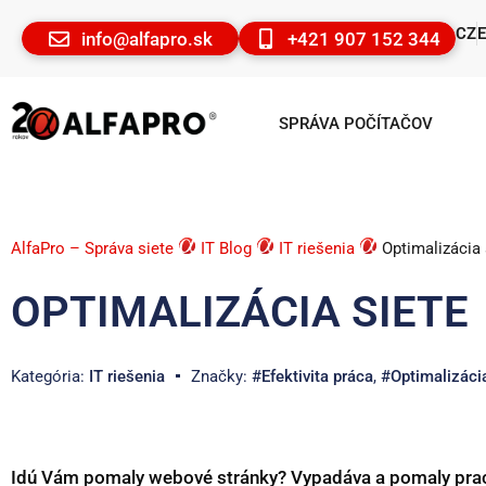
CZ
info@alfapro.sk
+421 907 152 344
SPRÁVA POČÍTAČOV
AlfaPro – Správa siete
IT Blog
IT riešenia
Optimalizácia 
OPTIMALIZÁCIA SIETE
Kategória:
IT riešenia
Značky:
#Efektivita práca
,
#Optimalizácia
Idú Vám pomaly webové stránky? Vypadáva a pomaly pra