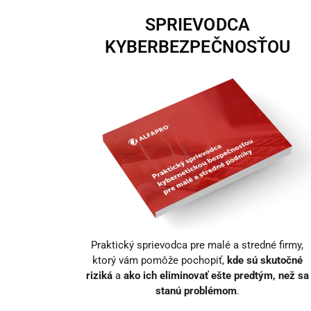
SPRIEVODCA
KYBERBEZPEČNOSŤOU
Praktický sprievodca pre malé a stredné firmy,
ktorý vám pomôže pochopiť,
kde sú skutočné
riziká
a
ako ich eliminovať ešte predtým, než sa
stanú problémom
.