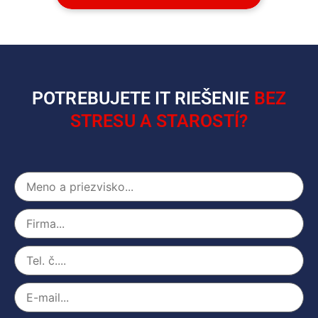
POTREBUJETE IT RIEŠENIE
BEZ
STRESU A STAROSTÍ?