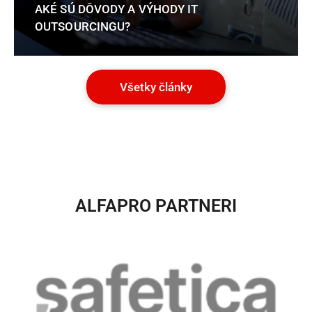
AKÉ SÚ DÔVODY A VÝHODY IT
OUTSOURCINGU?
Všetky články
ALFAPRO PARTNERI​