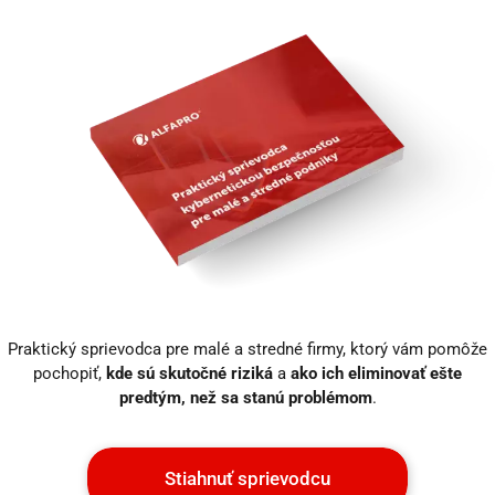
Praktický sprievodca pre malé a stredné firmy, ktorý vám pomôže
pochopiť,
kde sú skutočné riziká
a
ako ich eliminovať ešte
predtým, než sa stanú problémom
.
Stiahnuť sprievodcu