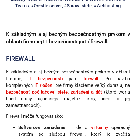
Teams
,
#On-site server
,
#Sprava siete
,
#Webhosting
K základným a aj bežným bezpečnostným prvkom v
oblasti firemnej IT bezpečnosti patrí firewall.
FIREWALL
K základným a aj bežným bezpečnostným prvkom v oblasti
firemnej
IT bezpečnosti
patrí
firewall
. Pri návrhu
komplexných
IT riešení
pre firmy kladieme veľký dôraz aj na
bezpečnosť počítačovej siete, zariadení a dát
(ktoré tvoria
hneď druhý najcennejší majetok firmy, hneď po jej
zamestnancoch).
Firewall môže fungovať ako:
Softvérové zariadenie
– ide o
virtuálny
operačný
systém so službou firewall, ktorý je zväčša