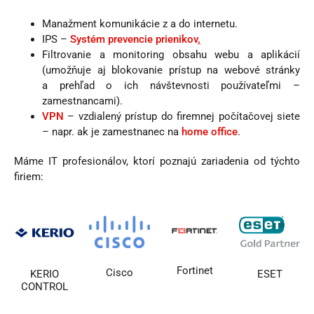
Manažment komunikácie z a do internetu.
IPS –
Systém prevencie prienikov
.
Filtrovanie a monitoring obsahu webu a aplikácií
(umožňuje aj blokovanie prístup na webové stránky
a prehľad o ich návštevnosti používateľmi –
zamestnancami).
VPN
– vzdialený prístup do firemnej počítačovej siete
– napr. ak je zamestnanec na
home office
.
Máme IT profesionálov, ktorí poznajú zariadenia od týchto
firiem:
Fortinet
Cisco
KERIO
ESET
CONTROL