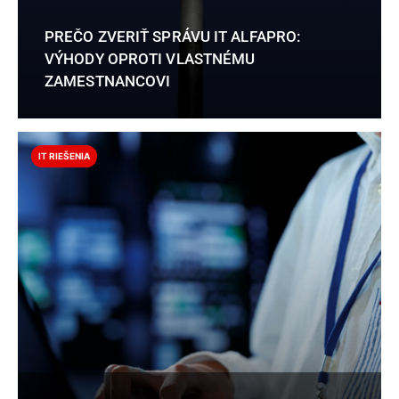
PREČO ZVERIŤ SPRÁVU IT ALFAPRO:
VÝHODY OPROTI VLASTNÉMU
ZAMESTNANCOVI
IT RIEŠENIA