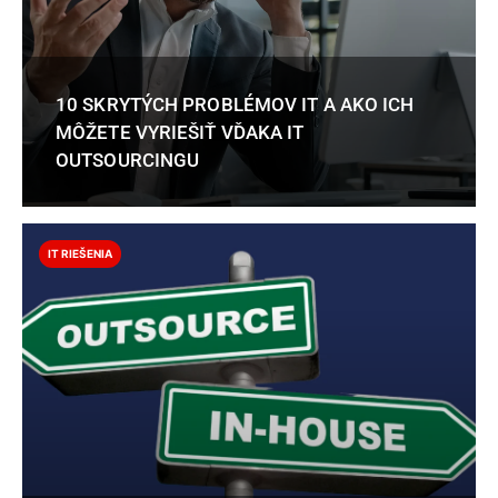
10 SKRYTÝCH PROBLÉMOV IT A AKO ICH
MÔŽETE VYRIEŠIŤ VĎAKA IT
OUTSOURCINGU
IT RIEŠENIA