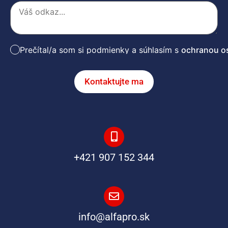
Prečítal/a som si podmienky a súhlasím s
ochranou o
Kontaktujte ma
+421 907 152 344
info@alfapro.sk