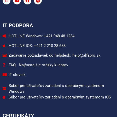
IT PODPORA
HOTLINE Windows: +421 948 48 1234
HOTLINE iOS: +421 2 210 28 688
Zadávanie požiadaviek do helpdesk: help@alfapro.sk
FAQ - Najčastejšie otázky klientov
IT slovník
Súbor pre užívateľov zariadení s operačným systémom
Windows
Súbor pre užívateľov zariadení s operačným systémom iOS
CERTIFIKÁTY