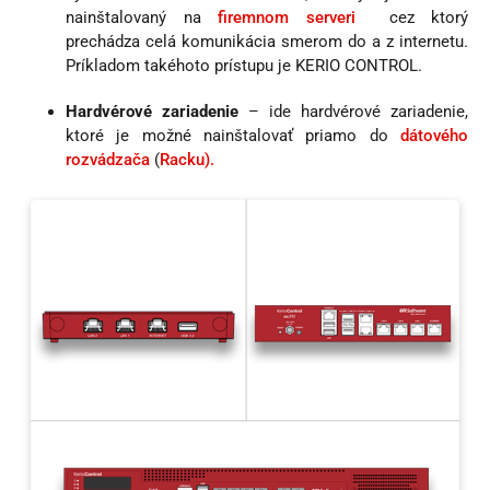
nainštalovaný na
firemnom serveri
cez ktorý
prechádza celá komunikácia smerom do a z internetu.
Príkladom takéhoto prístupu je KERIO CONTROL.
Hardvérové zariadenie
– ide hardvérové zariadenie,
ktoré je možné nainštalovať priamo do
dátového
rozvádzača
(
Racku).