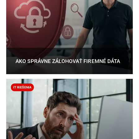
AKO SPRÁVNE ZÁLOHOVAŤ FIREMNÉ DÁTA
IT RIEŠENIA