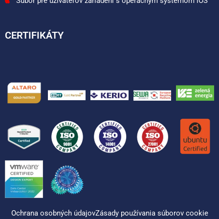
Súbor pre užívateľov zariadení s operačným systémom iOS
CERTIFIKÁTY
Ochrana osobných údajov
Zásady používania súborov cookie