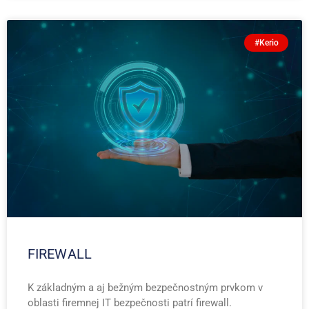
#Kerio
FIREWALL
K základným a aj bežným bezpečnostným prvkom v
oblasti firemnej IT bezpečnosti patrí firewall.