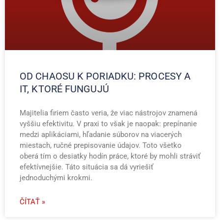
OD CHAOSU K PORIADKU: PROCESY A
IT, KTORÉ FUNGUJÚ
Majitelia firiem často veria, že viac nástrojov znamená
vyššiu efektivitu. V praxi to však je naopak: prepínanie
medzi aplikáciami, hľadanie súborov na viacerých
miestach, ručné prepisovanie údajov. Toto všetko
oberá tím o desiatky hodín práce, ktoré by mohli stráviť
efektívnejšie. Táto situácia sa dá vyriešiť
jednoduchými krokmi.
ČÍTAŤ »