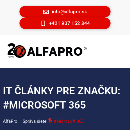
info@alfapro.sk
+421 907 152 344
IT ČLÁNKY PRE ZNAČKU:
#MICROSOFT 365
AlfaPro – Správa siete
#Microsoft 365