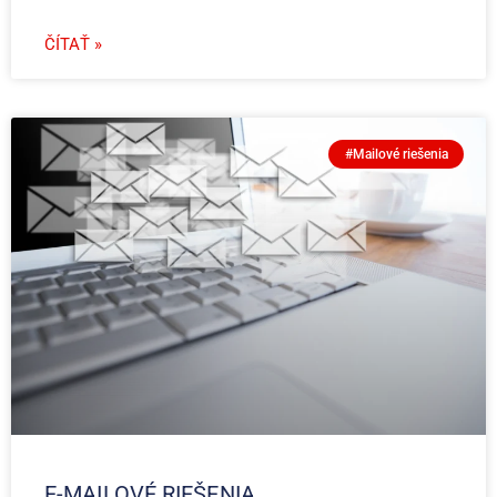
ČÍTAŤ »
#Mailové riešenia
E-MAILOVÉ RIEŠENIA