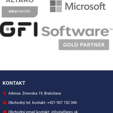
KONTAKT
Adresa: Znievska 19, Bratislava
Obchodný tel. kontakt: +421 907 152 344
Obchodný email kontakt: info@alfapro.sk