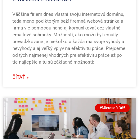
Väčšina firiem dnes vlastní svoju internetovú doménu,
teda meno pod ktorým beží firemná webová stránka a
firma vie pomocou neho aj komunikovať cez vlastné
emailové schránky. Možností, ako môžu byť emaily
prevádzkované je niekoľko a každá ma svoje výhody a
nevýhody a aj veľký vplyv na efektivitu práce. Prejdeme
od tých najmenej vhodných pre efektivitu práce až po
tie najlepšie a tu sú základné možnosti:
ČÍTAŤ »
#Microsoft 365