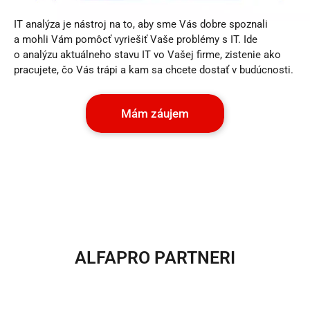
IT analýza je nástroj na to, aby sme Vás dobre spoznali
a mohli Vám pomôcť vyriešiť Vaše problémy s IT. Ide
o analýzu aktuálneho stavu IT vo Vašej firme, zistenie ako
pracujete, čo Vás trápi a kam sa chcete dostať v budúcnosti.
Mám záujem
ALFAPRO PARTNERI​