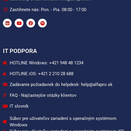
Zastihnete nás: Pon. - Pia. 08:00 - 17:00
IT PODPORA
HOTLINE Windows: +421 948 48 1234
HOTLINE iOS: +421 2 210 28 688
Zadávanie požiadaviek do helpdesk: help@alfapro.sk
FAQ - Najčastejšie otázky klientov
IT slovník
Súbor pre užívateľov zariadení s operačným systémom
Windows