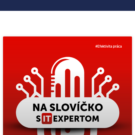
#Efektivita práca