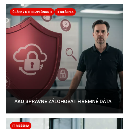
ČLÁNKY O IT BEZPEČNOSTI
IT RIEŠENIA
AKO SPRÁVNE ZÁLOHOVAŤ FIREMNÉ DÁTA
IT RIEŠENIA