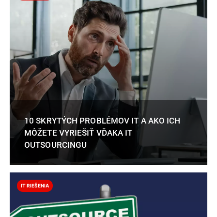
10 SKRYTÝCH PROBLÉMOV IT A AKO ICH
MÔŽETE VYRIEŠIŤ VĎAKA IT
OUTSOURCINGU
IT RIEŠENIA