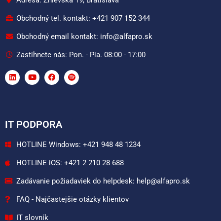
Obchodný tel. kontakt: +421 907 152 344
Obchodný email kontakt: info@alfapro.sk
Zastihnete nás: Pon. - Pia. 08:00 - 17:00
IT PODPORA
HOTLINE Windows: +421 948 48 1234
HOTLINE iOS: +421 2 210 28 688
Zadávanie požiadaviek do helpdesk: help@alfapro.sk
FAQ - Najčastejšie otázky klientov
IT slovník