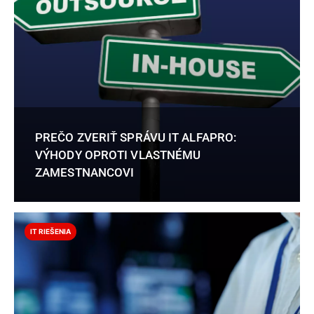
PREČO ZVERIŤ SPRÁVU IT ALFAPRO:
VÝHODY OPROTI VLASTNÉMU
ZAMESTNANCOVI
IT RIEŠENIA