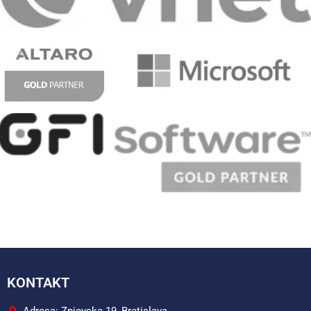
KONTAKT
Adresa: Znievska 19, Bratislava