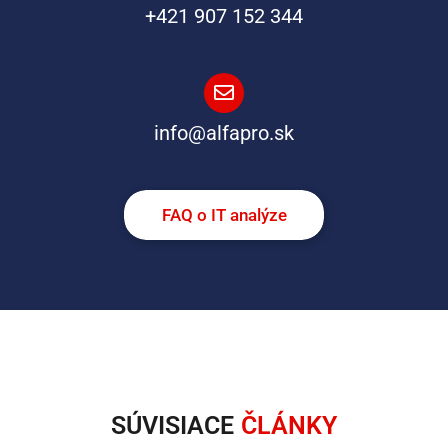
+421 907 152 344
info@alfapro.sk
FAQ o IT analýze
SÚVISIACE
ČLÁNKY