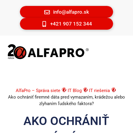
info@alfapro.sk
+421 907 152 344
AlfaPro – Správa siete
IT Blog
IT riešenia
Ako ochrániť firemné dáta pred vymazaním, krádežou alebo
zlyhaním ľudského faktora?
AKO OCHRÁNIŤ