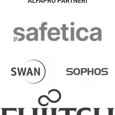
ALFAPRO PARTNERI​