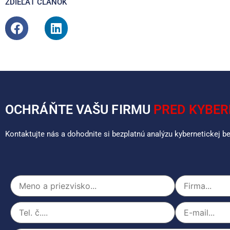
ZDIEĽAŤ ČLÁNOK
OCHRÁŇTE VAŠU FIRMU
PRED KYBER
Kontaktujte nás a dohodnite si bezplatnú analýzu kybernetickej 