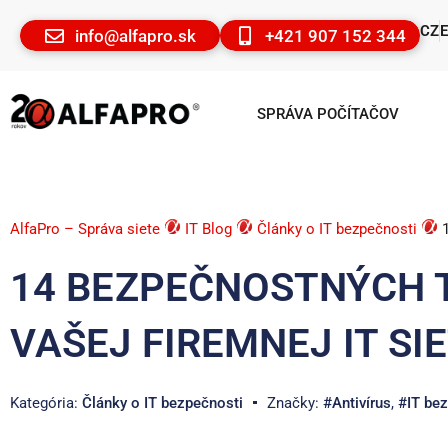
CZ
info@alfapro.sk
+421 907 152 344
SPRÁVA POČÍTAČOV
AlfaPro – Správa siete
IT Blog
Články o IT bezpečnosti
14 BEZPEČNOSTNÝCH 
VAŠEJ FIREMNEJ IT SI
Kategória:
Články o IT bezpečnosti
Značky:
#Antivírus
,
#IT be