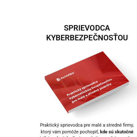
SPRIEVODCA
KYBERBEZPEČNOSŤOU
Praktický sprievodca pre malé a stredné firmy,
ktorý vám pomôže pochopiť,
kde sú skutočné