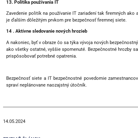
13. Politika používania IT
Zavedenie politík na používanie IT zariadení tak firemných ak
je ďalším dôležitým prvkom pre bezpečnosť firemnej siete.
14 . Aktívne sledovanie nových hrozieb
A nakoniec, byť v obraze čo sa týka vývoja nových bezpečnostn
ako všetky ostatné, vyššie spomenuté. Bezpečnostné hrozby sa n
prispôsobovať potrebné opatrenia.
Bezpečnosť siete a IT bezpečnostné povedomie zamestnancov j
spraví neplánovane naozajstný útočník.
14.05.2024