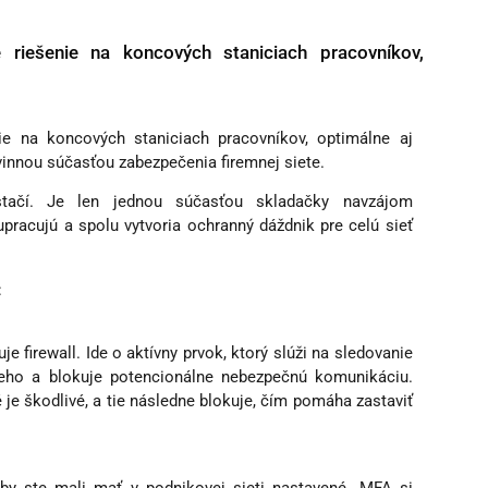
 riešenie na koncových staniciach pracovníkov,
ie na koncových staniciach pracovníkov, optimálne aj
vinnou súčasťou zabezpečenia firemnej siete.
tačí. Je len jednou súčasťou skladačky navzájom
pracujú a spolu vytvoria ochranný dáždnik pre celú sieť
:
e firewall. Ide o aktívny prvok, ktorý slúži na sledovanie
neho a blokuje potencionálne nebezpečnú komunikáciu.
é je škodlivé, a tie následne blokuje, čím pomáha zastaviť