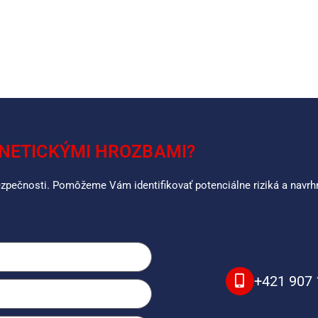
NETICKÝMI HROZBAMI?
bezpečnosti. Pomôžeme Vám identifikovať potenciálne riziká a nav
+421 907 