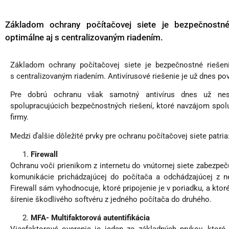
Základom ochrany počítačovej siete je bezpečnostné
optimálne aj s centralizovaným riadením.
Základom ochrany počítačovej siete je bezpečnostné riešen
s centralizovaným riadením. Antivírusové riešenie je už dnes po
Pre dobrú ochranu však samotný antivírus dnes už nes
spolupracujúcich bezpečnostných riešení, ktoré navzájom spolu
firmy.
Medzi ďalšie dôležité prvky pre ochranu počítačovej siete patria
Firewall
Ochranu voči prienikom z internetu do vnútornej siete zabezpečuj
komunikácie prichádzajúcej do počítača a odchádzajúcej z 
Firewall sám vyhodnocuje, ktoré pripojenie je v poriadku, a ktor
šírenie škodlivého softvéru z jedného počítača do druhého.
MFA- Multifaktorová autentifikácia