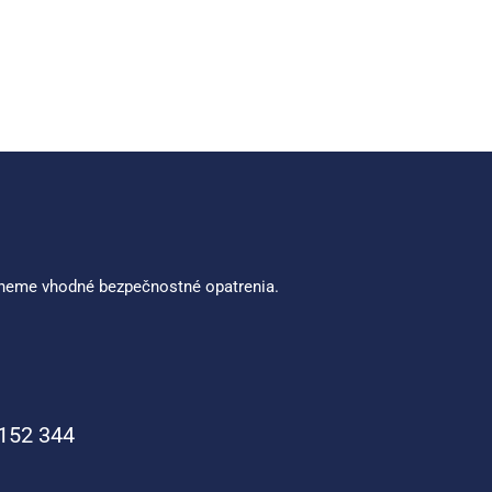
rhneme vhodné bezpečnostné opatrenia.
152 344