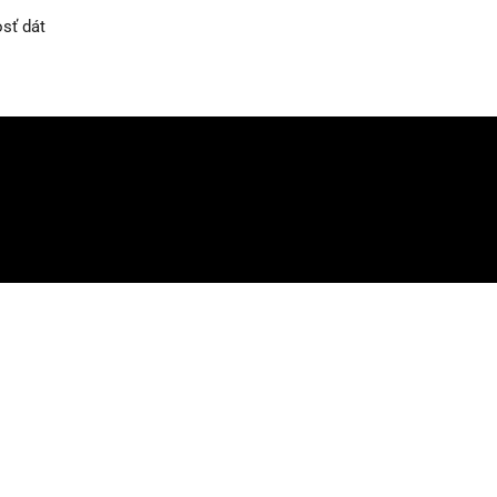
osť dát