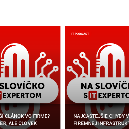
IT PODCAST
ŠÍ ČLÁNOK VO FIRME?
NAJČASTEJŠIE CHYBY 
ER, ALE ČLOVEK
FIREMNEJ INFRAŠTRUK