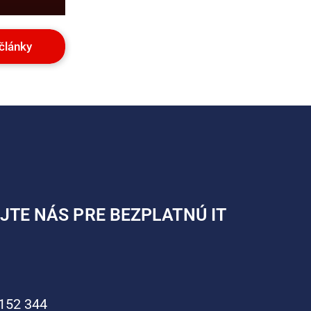
články
TE NÁS PRE BEZPLATNÚ IT
152 344