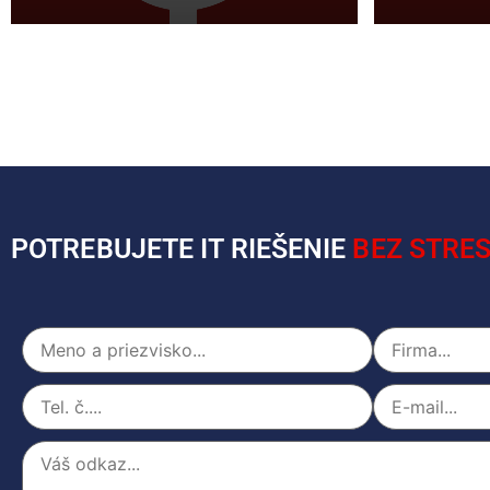
POTREBUJETE IT RIEŠENIE
BEZ STRES