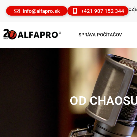
CZ
info@alfapro.sk
+421 907 152 344
SPRÁVA POČÍTAČOV
OD CHAOSU 