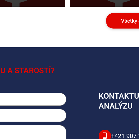
Všetky 
U A STAROSTÍ?
KONTAKTUJ
ANALÝZU
+421 907 