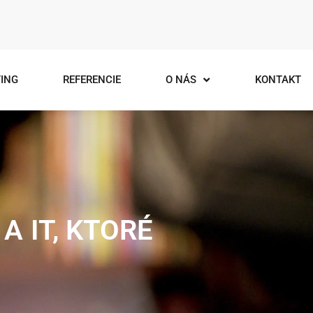
ING
REFERENCIE
O NÁS
KONTAKT
A IT, KTORÉ