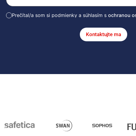
Prečítal/a som si podmienky a súhlasím s
ochranou o
Kontaktujte ma