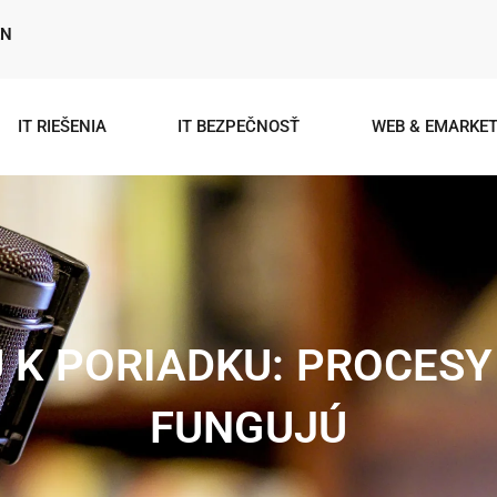
EN
IT RIEŠENIA
IT BEZPEČNOSŤ
WEB & EMARKET
K PORIADKU: PROCESY 
FUNGUJÚ