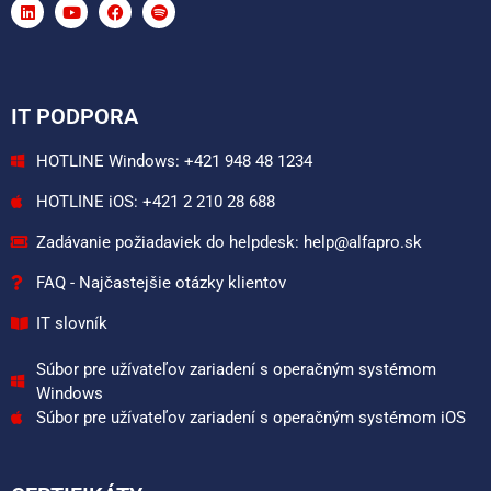
IT PODPORA
HOTLINE Windows: +421 948 48 1234
HOTLINE iOS: +421 2 210 28 688
Zadávanie požiadaviek do helpdesk: help@alfapro.sk
FAQ - Najčastejšie otázky klientov
IT slovník
Súbor pre užívateľov zariadení s operačným systémom
Windows
Súbor pre užívateľov zariadení s operačným systémom iOS