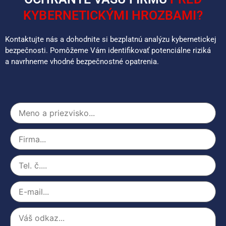
KYBERNETICKÝMI HROZBAMI?
Kontaktujte nás a dohodnite si bezplatnú analýzu kybernetickej
bezpečnosti. Pomôžeme Vám identifikovať potenciálne riziká
a navrhneme vhodné bezpečnostné opatrenia.