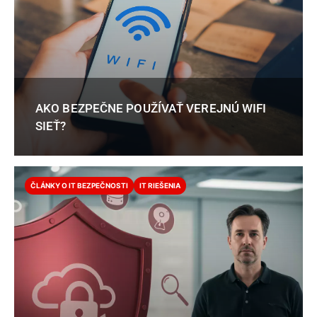
AKO BEZPEČNE POUŽÍVAŤ VEREJNÚ WIFI
SIEŤ?
ČLÁNKY O IT BEZPEČNOSTI
IT RIEŠENIA