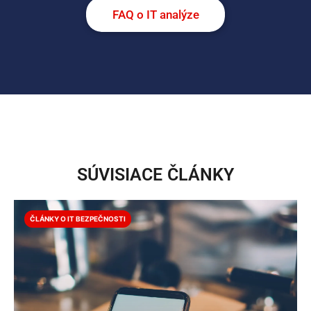
FAQ o IT analýze
SÚVISIACE ČLÁNKY
ČLÁNKY O IT BEZPEČNOSTI