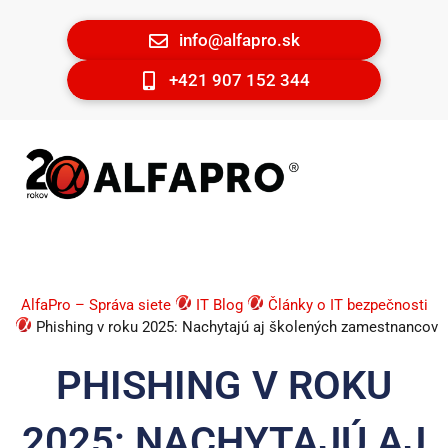
info@alfapro.sk
+421 907 152 344
AlfaPro – Správa siete
IT Blog
Články o IT bezpečnosti
Phishing v roku 2025: Nachytajú aj školených zamestnancov
PHISHING V ROKU
2025: NACHYTAJÚ AJ