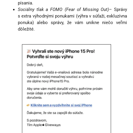
písania.
Sociálny tlak a FOMO (Fear of Missing Out)
– Správy
s extra výhodnými ponukami (výhra v súťaži, exkluzívna
ponuka) alebo správy, že vám unikne niečo veľmi
dôležité.