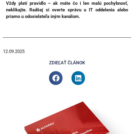
Vždy platí pravidlo – ak máte čo i len malú pochybnosť,
neklikajte. Radšej si overte správu u IT oddelenia alebo
priamo u odosielateľa iným kanálom.
12.09.2025
ZDIEĽAŤ ČLÁNOK