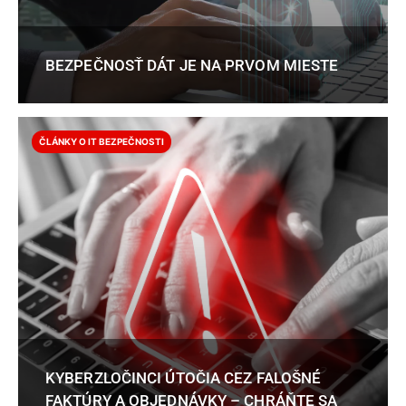
BEZPEČNOSŤ DÁT JE NA PRVOM MIESTE
ČLÁNKY O IT BEZPEČNOSTI
KYBERZLOČINCI ÚTOČIA CEZ FALOŠNÉ
FAKTÚRY A OBJEDNÁVKY – CHRÁŇTE SA