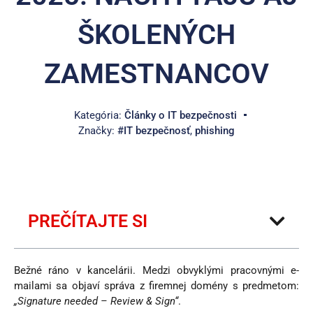
ŠKOLENÝCH
ZAMESTNANCOV
Kategória:
Články o IT bezpečnosti
Značky:
#IT bezpečnosť
,
phishing
PREČÍTAJTE SI
Bežné ráno v kancelárii. Medzi obvyklými pracovnými e-
mailami sa objaví správa z firemnej domény s predmetom:
„Signature needed – Review & Sign“
.