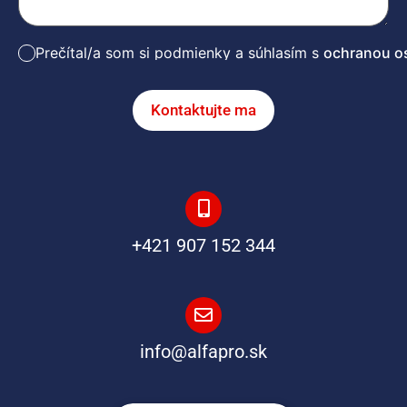
Prečítal/a som si podmienky a súhlasím s
ochranou o
Kontaktujte ma
+421 907 152 344
info@alfapro.sk