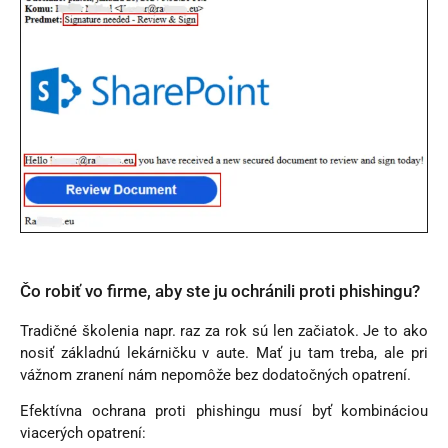
Čo robiť vo firme, aby ste ju ochránili proti phishingu?
Tradičné školenia napr. raz za rok sú len začiatok. Je to ako
nosiť základnú lekárničku v aute. Mať ju tam treba, ale pri
vážnom zranení nám nepomôže bez dodatočných opatrení.
Efektívna ochrana proti phishingu musí byť kombináciou
viacerých opatrení: