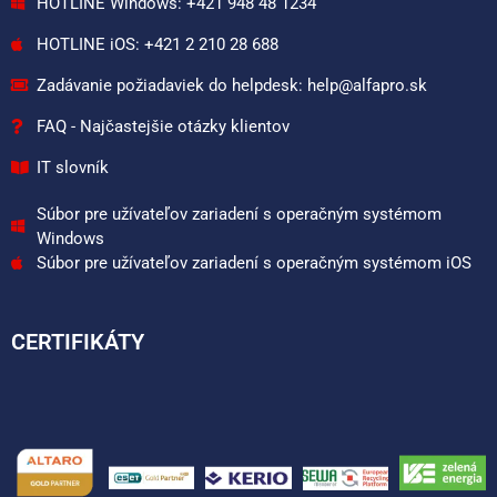
HOTLINE Windows: +421 948 48 1234
HOTLINE iOS: +421 2 210 28 688
Zadávanie požiadaviek do helpdesk: help@alfapro.sk
FAQ - Najčastejšie otázky klientov
IT slovník
Súbor pre užívateľov zariadení s operačným systémom
Windows
Súbor pre užívateľov zariadení s operačným systémom iOS
CERTIFIKÁTY