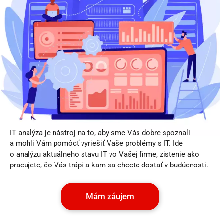
IT analýza je nástroj na to, aby sme Vás dobre spoznali
a mohli Vám pomôcť vyriešiť Vaše problémy s IT. Ide
o analýzu aktuálneho stavu IT vo Vašej firme, zistenie ako
pracujete, čo Vás trápi a kam sa chcete dostať v budúcnosti.
Mám záujem