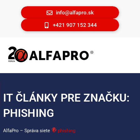
info@alfapro.sk
+421 907 152 344
IT ČLÁNKY PRE ZNAČKU:
PHISHING
AlfaPro – Správa siete
phishing