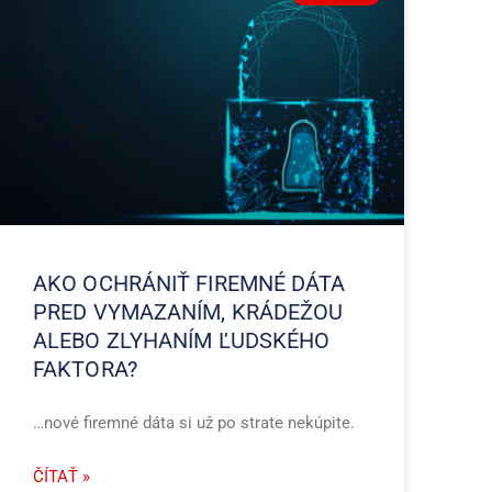
AKO OCHRÁNIŤ FIREMNÉ DÁTA
PRED VYMAZANÍM, KRÁDEŽOU
ALEBO ZLYHANÍM ĽUDSKÉHO
FAKTORA?
…nové firemné dáta si už po strate nekúpite.
ČÍTAŤ »