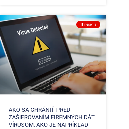
IT riešenia
AKO SA CHRÁNIŤ PRED
ZAŠIFROVANÍM FIREMNÝCH DÁT
VÍRUSOM, AKO JE NAPRÍKLAD