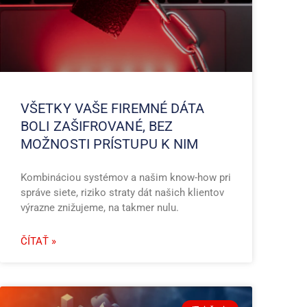
VŠETKY VAŠE FIREMNÉ DÁTA
BOLI ZAŠIFROVANÉ, BEZ
MOŽNOSTI PRÍSTUPU K NIM
Kombináciou systémov a našim know-how pri
správe siete, riziko straty dát našich klientov
výrazne znižujeme, na takmer nulu.
ČÍTAŤ »