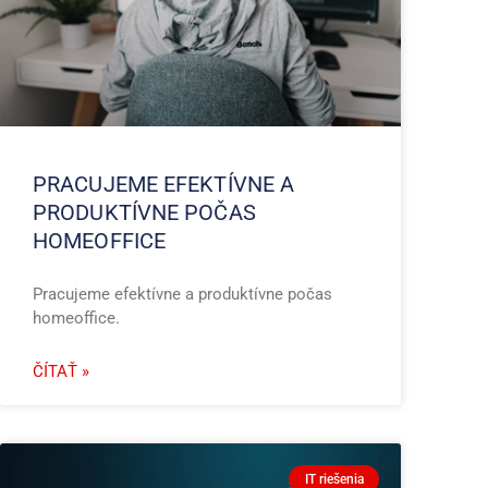
PRACUJEME EFEKTÍVNE A
PRODUKTÍVNE POČAS
HOMEOFFICE
Pracujeme efektívne a produktívne počas
homeoffice.
ČÍTAŤ »
IT riešenia