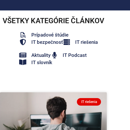
VŠETKY KATEGÓRIE ČLÁNKOV
Prípadové štúdie
IT bezpečnosť
IT riešenia
Aktuality
IT Podcast
IT slovník
IT riešenia