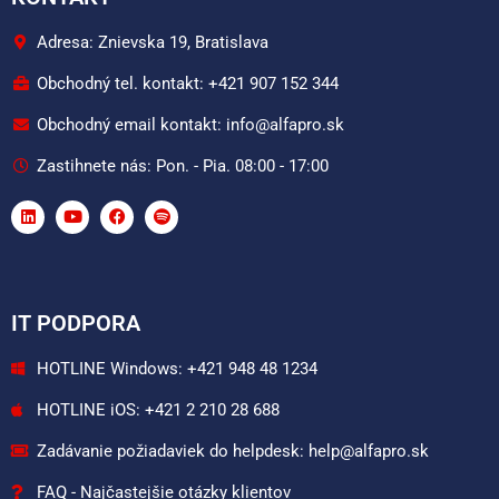
Adresa: Znievska 19, Bratislava
Obchodný tel. kontakt: +421 907 152 344
Obchodný email kontakt: info@alfapro.sk
Zastihnete nás: Pon. - Pia. 08:00 - 17:00
IT PODPORA
HOTLINE Windows: +421 948 48 1234
HOTLINE iOS: +421 2 210 28 688
Zadávanie požiadaviek do helpdesk: help@alfapro.sk
FAQ - Najčastejšie otázky klientov