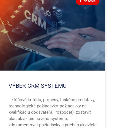
IT riešenia
VÝBER CRM SYSTÉMU
…kľúčové kritéria, procesy, funkčné predstavy,
technologické požiadavky, požiadavky na
kvalifikáciu dodávateľa, rozpočet), zostaviť
plán akvizície nového systému,
zdokumentovať požiadavky a priebeh akvizície