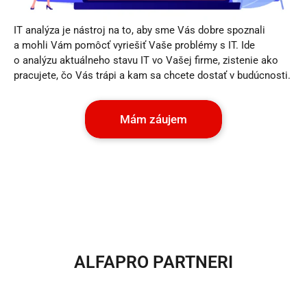
IT analýza je nástroj na to, aby sme Vás dobre spoznali
a mohli Vám pomôcť vyriešiť Vaše problémy s IT. Ide
o analýzu aktuálneho stavu IT vo Vašej firme, zistenie ako
pracujete, čo Vás trápi a kam sa chcete dostať v budúcnosti.
Mám záujem
ALFAPRO PARTNERI​