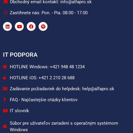
Obchodný email kontakt: info@alfapro.sk
Zastihnete nás: Pon. - Pia. 08:00 - 17:00
IT PODPORA
HOTLINE Windows: +421 948 48 1234
HOTLINE iOS: +421 2 210 28 688
Zadávanie požiadaviek do helpdesk: help@alfapro.sk
FAQ - Najčastejšie otázky klientov
IT slovník
Súbor pre užívateľov zariadení s operačným systémom
Windows