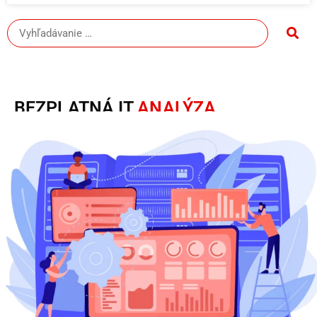
BEZPLATNÁ IT
ANALÝZA