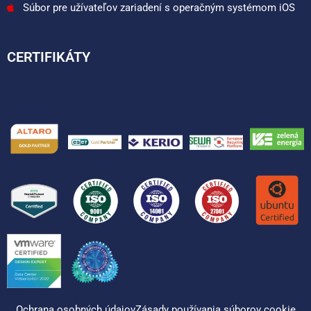
Súbor pre užívateľov zariadení s operačným systémom iOS
CERTIFIKÁTY
Ochrana osobných údajov
Zásady používania súborov cookie