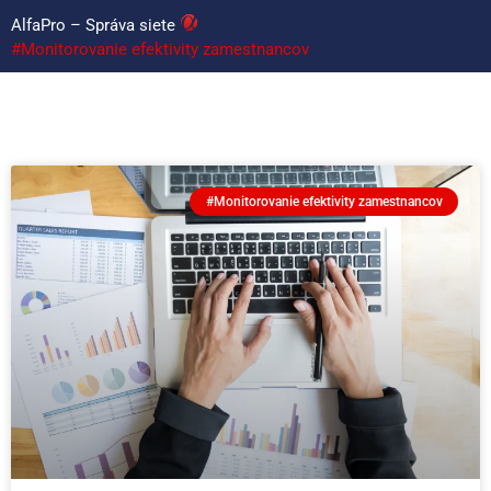
AlfaPro – Správa siete
#Monitorovanie efektivity zamestnancov
#Monitorovanie efektivity zamestnancov