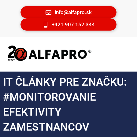
info@alfapro.sk
+421 907 152 344
IT ČLÁNKY PRE ZNAČKU:
#MONITOROVANIE
EFEKTIVITY
ZAMESTNANCOV