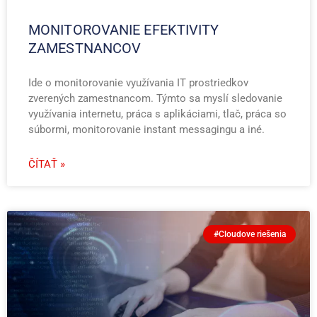
MONITOROVANIE EFEKTIVITY
ZAMESTNANCOV
Ide o monitorovanie využívania IT prostriedkov
zverených zamestnancom. Týmto sa myslí sledovanie
využívania internetu, práca s aplikáciami, tlač, práca so
súbormi, monitorovanie instant messagingu a iné.
ČÍTAŤ »
#Cloudove riešenia