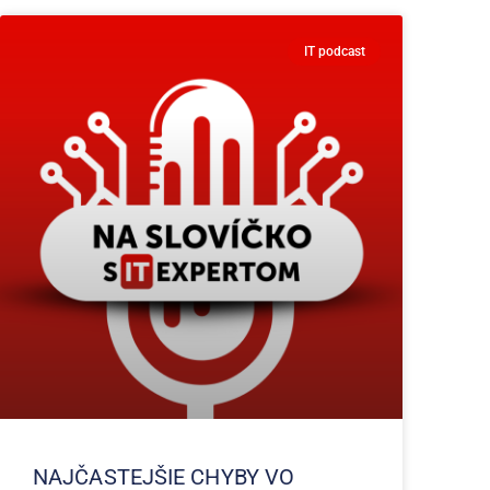
IT podcast
NAJČASTEJŠIE CHYBY VO