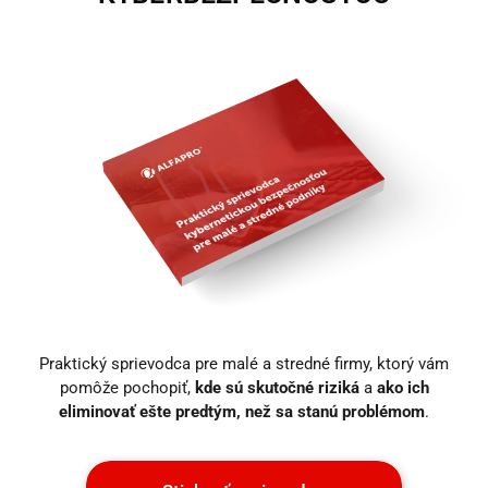
Praktický sprievodca pre malé a stredné firmy, ktorý vám
pomôže pochopiť,
kde sú skutočné riziká
a
ako ich
eliminovať ešte predtým, než sa stanú problémom
.