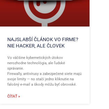
NAJSLABŠÍ ČLÁNOK VO FIRME?
NIE HACKER, ALE ČLOVEK
Vo väčšine kybernetických útokov
nerozhodne technológia, ale ľudské
správanie.
Firewally, antivírusy a zabezpečené siete majú
svoje limity — no stačí jedno kliknutie na
falošný e-mail a škody môžu byť obrovské.
ČÍTAŤ »