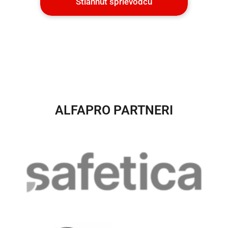
Stiahnuť sprievodcu
ALFAPRO PARTNERI​