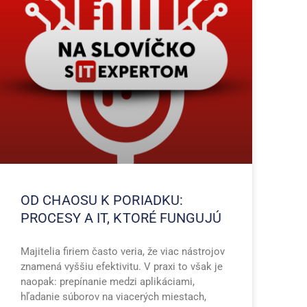
OD CHAOSU K PORIADKU:
PROCESY A IT, KTORÉ FUNGUJÚ
Majitelia firiem často veria, že viac nástrojov
znamená vyššiu efektivitu. V praxi to však je
naopak: prepínanie medzi aplikáciami,
hľadanie súborov na viacerých miestach,