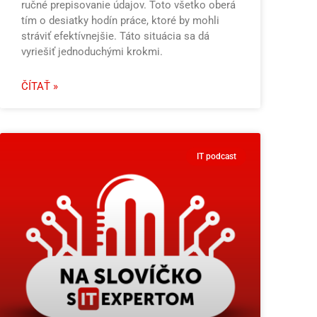
ručné prepisovanie údajov. Toto všetko oberá
tím o desiatky hodín práce, ktoré by mohli
stráviť efektívnejšie. Táto situácia sa dá
vyriešiť jednoduchými krokmi.
ČÍTAŤ »
IT podcast