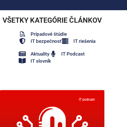
VŠETKY KATEGÓRIE ČLÁNKOV
Prípadové štúdie
IT bezpečnosť
IT riešenia
Aktuality
IT Podcast
IT slovník
IT podcast