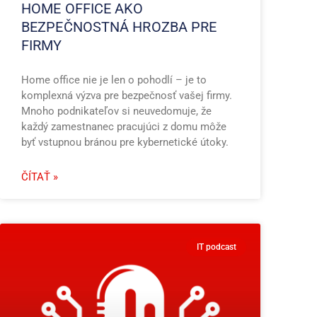
HOME OFFICE AKO
BEZPEČNOSTNÁ HROZBA PRE
FIRMY
Home office nie je len o pohodlí – je to
komplexná výzva pre bezpečnosť vašej firmy.
Mnoho podnikateľov si neuvedomuje, že
každý zamestnanec pracujúci z domu môže
byť vstupnou bránou pre kybernetické útoky.
ČÍTAŤ »
IT podcast