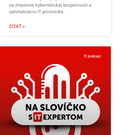
na zlepšenie kybernetickej bezpečnosti a
optimalizáciu IT prostredia.
ČÍTAŤ »
IT podcast