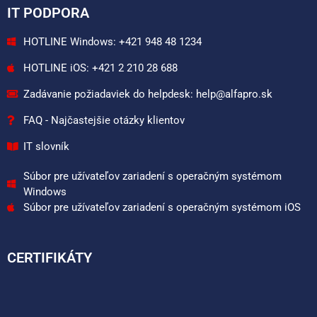
IT PODPORA
HOTLINE Windows: +421 948 48 1234
HOTLINE iOS: +421 2 210 28 688
Zadávanie požiadaviek do helpdesk: help@alfapro.sk
FAQ - Najčastejšie otázky klientov
IT slovník
Súbor pre užívateľov zariadení s operačným systémom
Windows
Súbor pre užívateľov zariadení s operačným systémom iOS
CERTIFIKÁTY