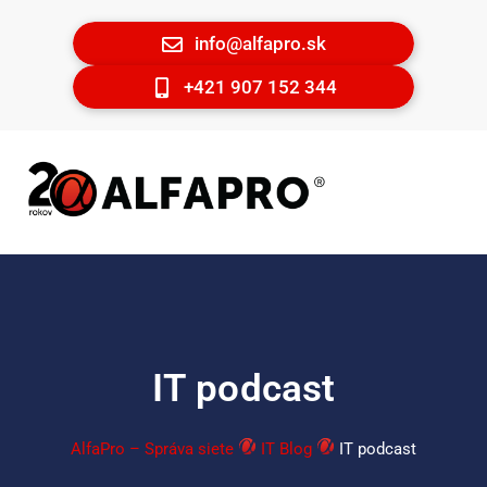
info@alfapro.sk
+421 907 152 344
IT podcast
AlfaPro – Správa siete
IT Blog
IT podcast