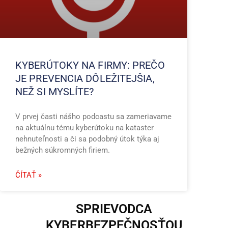
KYBERÚTOKY NA FIRMY: PREČO
JE PREVENCIA DÔLEŽITEJŠIA,
NEŽ SI MYSLÍTE?
V prvej časti nášho podcastu sa zameriavame
na aktuálnu tému kyberútoku na kataster
nehnuteľnosti a či sa podobný útok týka aj
bežných súkromných firiem.
ČÍTAŤ »
SPRIEVODCA
KYBERBEZPEČNOSŤOU