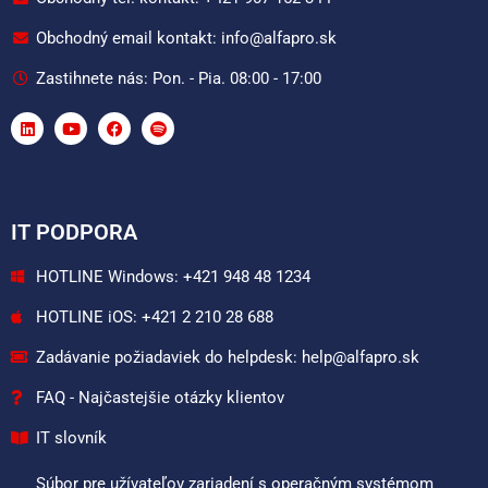
Obchodný email kontakt: info@alfapro.sk
Zastihnete nás: Pon. - Pia. 08:00 - 17:00
IT PODPORA
HOTLINE Windows: +421 948 48 1234
HOTLINE iOS: +421 2 210 28 688
Zadávanie požiadaviek do helpdesk: help@alfapro.sk
FAQ - Najčastejšie otázky klientov
IT slovník
Súbor pre užívateľov zariadení s operačným systémom