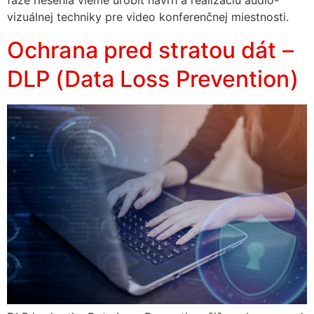
fáze riešenia vieme urobiť návrh a realizáciu audio-
vizuálnej techniky pre video konferenčnej miestnosti.
Ochrana pred stratou dát –
DLP (Data Loss Prevention)