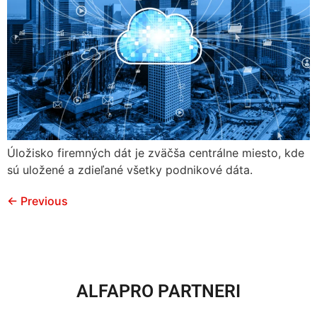
Úložisko firemných dát je zväčša centrálne miesto, kde
sú uložené a zdieľané všetky podnikové dáta.
←
Previous
ALFAPRO PARTNERI​