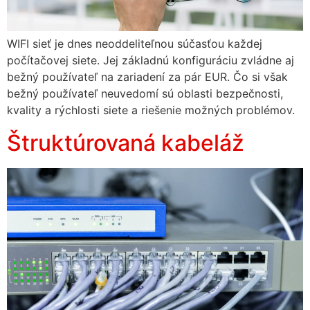
WIFI sieť je dnes neoddeliteľnou súčasťou každej
počítačovej siete. Jej základnú konfiguráciu zvládne aj
bežný používateľ na zariadení za pár EUR. Čo si však
bežný používateľ neuvedomí sú oblasti bezpečnosti,
kvality a rýchlosti siete a riešenie možných problémov.
Štruktúrovaná kabeláž