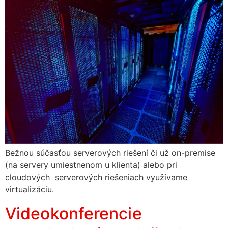
Bežnou súčasťou serverových riešení či už on-premise
(na servery umiestnenom u klienta) alebo pri
cloudových serverových riešeniach využívame
virtualizáciu.
Videokonferencie