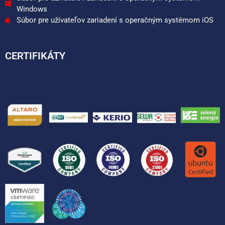
Windows
Súbor pre užívateľov zariadení s operačným systémom iOS
CERTIFIKÁTY