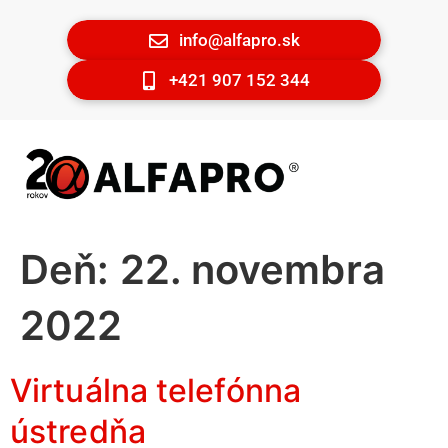
info@alfapro.sk
+421 907 152 344
Deň:
22. novembra
2022
Virtuálna telefónna
ústredňa