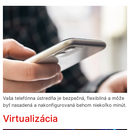
Vaša telefónna ústredňa je bezpečná, flexibilná a môže
byť nasadená a nakonfigurovaná behom niekoľko minút.
Virtualizácia