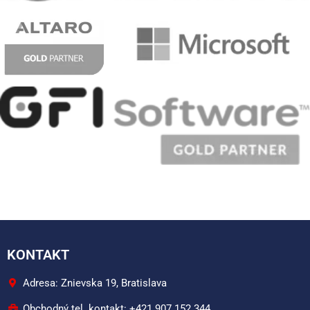
KONTAKT
Adresa: Znievska 19, Bratislava
Obchodný tel. kontakt: +421 907 152 344