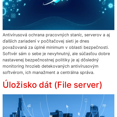
Antivírusová ochrana pracovných staníc, serverov a aj
ďalších zariadení v počítačovej sieti je dnes
považovaná za úplné minimum v oblasti bezpečnosti.
Softvér sám o sebe je nevyhnutný, ale súčasťou dobre
nastavenej bezpečnostnej politiky je aj dôsledný
monitoring hrozieb detekovaných antivírusovým
softvérom, ich manažment a centrálna správa.
Úložisko dát (File server)