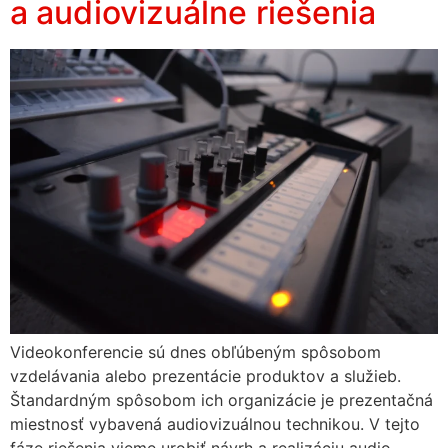
a audiovizuálne riešenia
Videokonferencie sú dnes obľúbeným spôsobom
vzdelávania alebo prezentácie produktov a služieb.
Štandardným spôsobom ich organizácie je prezentačná
miestnosť vybavená audiovizuálnou technikou. V tejto