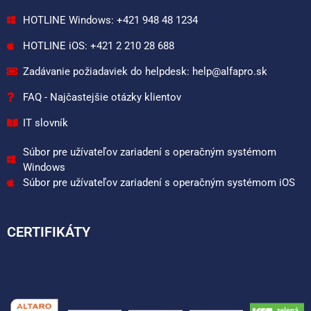
HOTLINE Windows: +421 948 48 1234
HOTLINE iOS: +421 2 210 28 688
Zadávanie požiadaviek do helpdesk: help@alfapro.sk
FAQ - Najčastejšie otázky klientov
IT slovník
Súbor pre užívateľov zariadení s operačným systémom
Windows
Súbor pre užívateľov zariadení s operačným systémom iOS
CERTIFIKÁTY