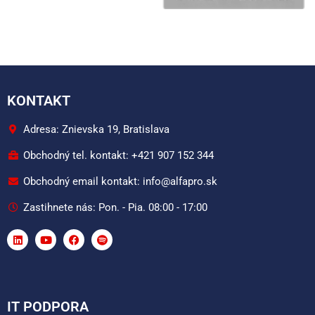
KONTAKT
Adresa: Znievska 19, Bratislava
Obchodný tel. kontakt: +421 907 152 344
Obchodný email kontakt: info@alfapro.sk
Zastihnete nás: Pon. - Pia. 08:00 - 17:00
IT PODPORA