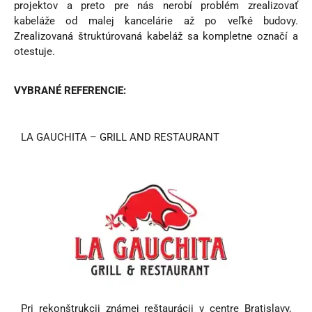
projektov a preto pre nás nerobí problém zrealizovať
kabeláže od malej kancelárie až po veľké budovy.
Zrealizovaná štruktúrovaná kabeláž sa kompletne označí a
otestuje.
VYBRANÉ REFERENCIE:
LA GAUCHITA – GRILL AND RESTAURANT
Pri rekonštrukcii známej reštaurácii v centre Bratislavy,