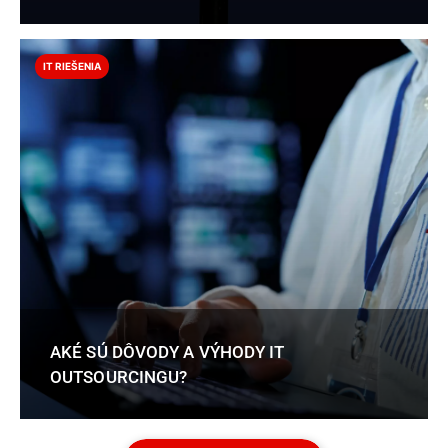
IT RIEŠENIA
AKÉ SÚ DÔVODY A VÝHODY IT
OUTSOURCINGU?