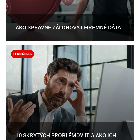
AKO SPRÁVNE ZÁLOHOVAŤ FIREMNÉ DÁTA
IT RIEŠENIA
10 SKRYTÝCH PROBLÉMOV IT A AKO ICH