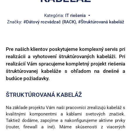
Kategória:
IT riešenia
Značky:
#Dátový rozvádzač (RACK)
,
#Štruktúrovaná kabeláž
Pre našich klientov poskytujeme komplexný servis pri
realizácii a vyhotovení štruktúrovaných kabeláži. Pri
realizácií Vám spracujeme kompletný projekt riešenia
štruktúrovanej kabeláže s ohľadom na dnešné a
budúce požiadavky.
ŠTRUKTÚROVANÁ KABELÁŽ
Na základe projektu Vám naši pracovníci zrealizujú kabeláž s
kvalitnými komponentmi a káblami svetových značiek.
Taktiež dodáme, zapojíme a nakonfigurujeme aktívne prvky
(router, firewall a iné). Máme skúsenosti z viacerých