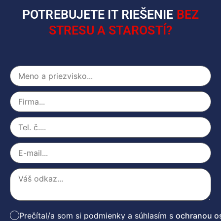
POTREBUJETE IT RIEŠENIE
BEZ
STRESU A STAROSTÍ?
Prečítal/a som si podmienky a súhlasím s
ochranou o