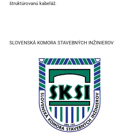
štruktúrovanú kabeláž.
SLOVENSKÁ KOMORA STAVEBNÝCH INŽINIEROV