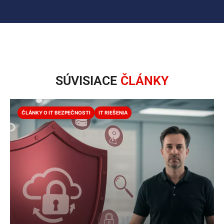
SÚVISIACE
ČLÁNKY
ČLÁNKY O IT BEZPEČNOSTI
IT RIEŠENIA