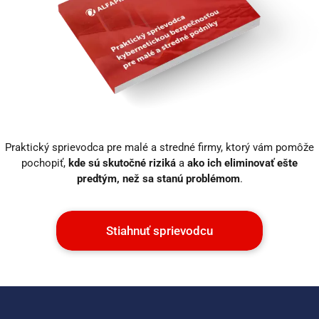
Praktický sprievodca pre malé a stredné firmy, ktorý vám pomôže
pochopiť,
kde sú skutočné riziká
a
ako ich eliminovať ešte
predtým, než sa stanú problémom
.
Stiahnuť sprievodcu