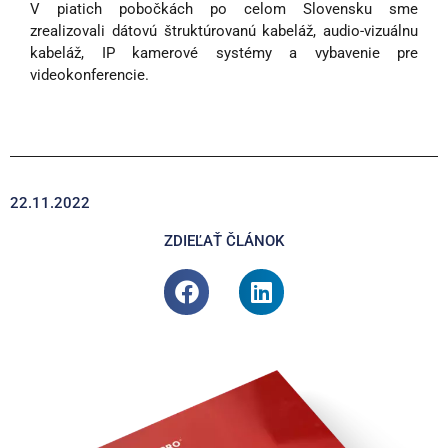
V piatich pobočkách po celom Slovensku sme
zrealizovali dátovú štruktúrovanú kabeláž, audio-vizuálnu
kabeláž, IP kamerové systémy a vybavenie pre
videokonferencie.
22.11.2022
ZDIEĽAŤ ČLÁNOK