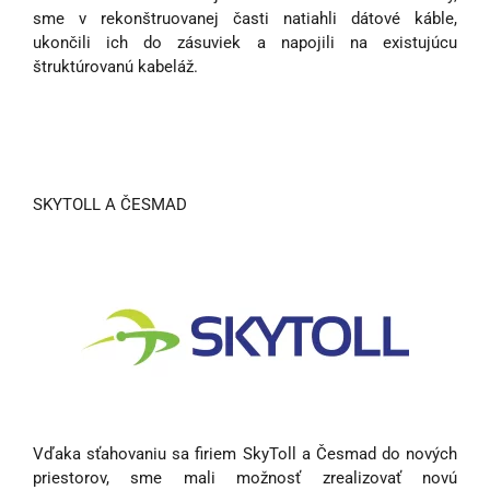
sme v rekonštruovanej časti natiahli dátové káble,
ukončili ich do zásuviek a napojili na existujúcu
štruktúrovanú kabeláž.
SKYTOLL A ČESMAD
Vďaka sťahovaniu sa firiem SkyToll a Česmad do nových
priestorov, sme mali možnosť zrealizovať novú