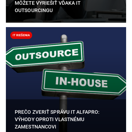
MÔŽETE VYRIEŠIŤ VĎAKA IT
OUTSOURCINGU
IT RIEŠENIA
PREČO ZVERIŤ SPRÁVU IT ALFAPRO:
VÝHODY OPROTI VLASTNÉMU
ZAMESTNANCOVI