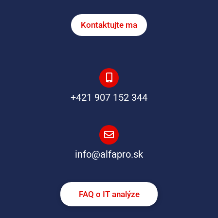
Kontaktujte ma
+421 907 152 344
info@alfapro.sk
FAQ o IT analýze