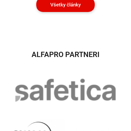
Všetky články
ALFAPRO PARTNERI​