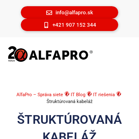
info@alfapro.sk
+421 907 152 344
AlfaPro – Správa siete
IT Blog
IT riešenia
Štruktúrovaná kabeláž
ŠTRUKTÚROVANÁ
KABELÁŽ