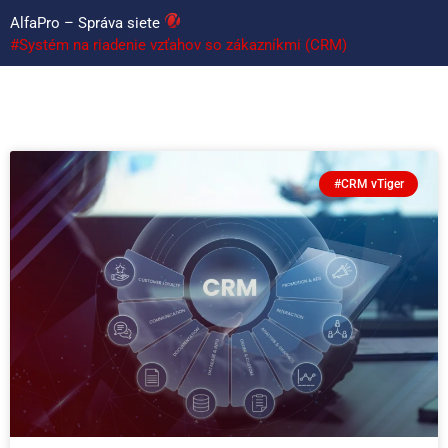
AlfaPro – Správa siete
#Systém na riadenie vzťahov so zákazníkmi (CRM)
#CRM vTiger