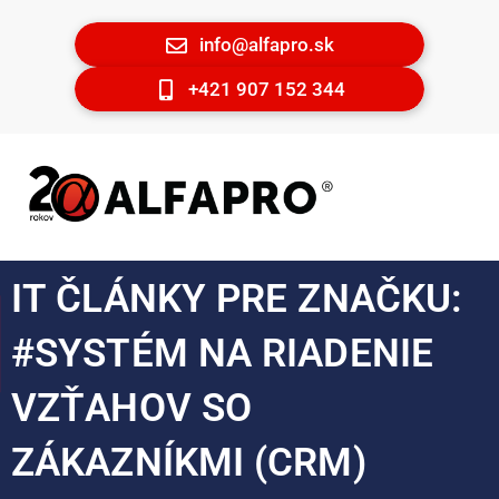
info@alfapro.sk
+421 907 152 344
IT ČLÁNKY PRE ZNAČKU:
#SYSTÉM NA RIADENIE
VZŤAHOV SO
ZÁKAZNÍKMI (CRM)