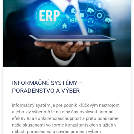
INFORMAČNÉ SYSTÉMY –
PORADENSTVO A VÝBER
Informačný systém je pre podnik kľúčovým nástrojom
a jeho zlý výber môže na dlhý čas ovplyvniť firemnú
efektivitu a konkurencieschopnosť a preto ponúkame
naše skúsenosti vo forme konzultantských služieb v
oblasti poradenstva a návrhu procesu výberu