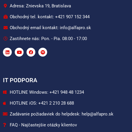
Adresa: Znievska 19, Bratislava
Obchodný tel. kontakt: +421 907 152 344
Obchodný email kontakt: info@alfapro.sk
Zastihnete nás: Pon. - Pia. 08:00 - 17:00
IT PODPORA
HOTLINE Windows: +421 948 48 1234
HOTLINE iOS: +421 2 210 28 688
Zadávanie požiadaviek do helpdesk: help@alfapro.sk
FAQ - Najčastejšie otázky klientov