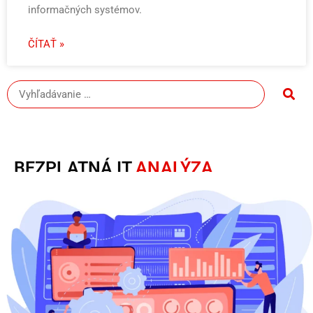
informačných systémov.
ČÍTAŤ »
BEZPLATNÁ IT
ANALÝZA