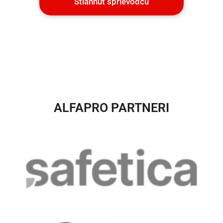
Stiahnuť sprievodcu
ALFAPRO PARTNERI​