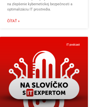
na zlepšenie kybernetickej bezpečnosti a
optimalizáciu IT prostredia.
ČÍTAŤ »
IT podcast