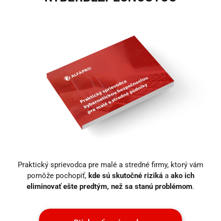
Praktický sprievodca pre malé a stredné firmy, ktorý vám
pomôže pochopiť,
kde sú skutočné riziká
a
ako ich
eliminovať ešte predtým, než sa stanú problémom
.