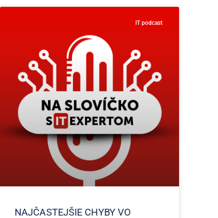
IT podcast
NAJČASTEJŠIE CHYBY VO