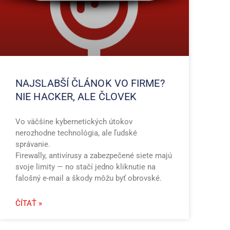
NAJSLABŠÍ ČLÁNOK VO FIRME?
NIE HACKER, ALE ČLOVEK
Vo väčšine kybernetických útokov
nerozhodne technológia, ale ľudské
správanie.
Firewally, antivírusy a zabezpečené siete majú
svoje limity — no stačí jedno kliknutie na
falošný e-mail a škody môžu byť obrovské.
ČÍTAŤ »