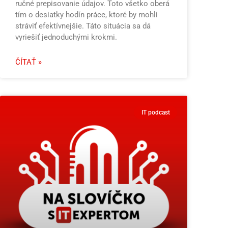
ručné prepisovanie údajov. Toto všetko oberá
tím o desiatky hodín práce, ktoré by mohli
stráviť efektívnejšie. Táto situácia sa dá
vyriešiť jednoduchými krokmi.
ČÍTAŤ »
IT podcast