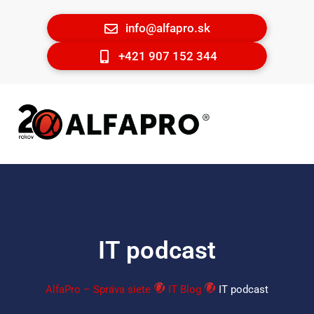
info@alfapro.sk
+421 907 152 344
IT podcast
AlfaPro – Správa siete
IT Blog
IT podcast