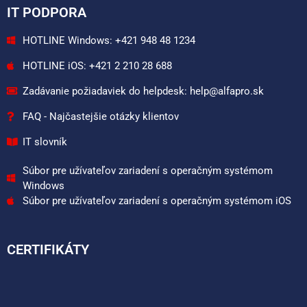
IT PODPORA
HOTLINE Windows: +421 948 48 1234
HOTLINE iOS: +421 2 210 28 688
Zadávanie požiadaviek do helpdesk: help@alfapro.sk
FAQ - Najčastejšie otázky klientov
IT slovník
Súbor pre užívateľov zariadení s operačným systémom
Windows
Súbor pre užívateľov zariadení s operačným systémom iOS
CERTIFIKÁTY