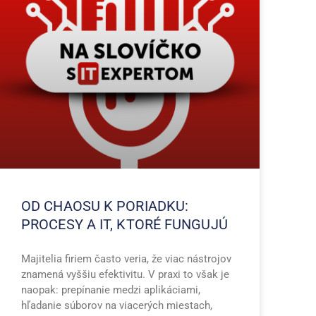
OD CHAOSU K PORIADKU:
PROCESY A IT, KTORÉ FUNGUJÚ
Majitelia firiem často veria, že viac nástrojov
znamená vyššiu efektivitu. V praxi to však je
naopak: prepínanie medzi aplikáciami,
hľadanie súborov na viacerých miestach,