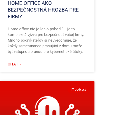
HOME OFFICE AKO
BEZPEČNOSTNÁ HROZBA PRE
FIRMY
Home office nie je len o pohodlí – je to
komplexná výzva pre bezpečnosť vašej firmy.
Mnoho podnikateľov si neuvedomuje, že
každý zamestnanec pracujúci z domu môže
byť vstupnou bránou pre kybernetické útoky.
ČÍTAŤ »
IT podcast