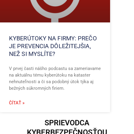
KYBERÚTOKY NA FIRMY: PREČO
JE PREVENCIA DÔLEŽITEJŠIA,
NEŽ SI MYSLÍTE?
V prvej časti nášho podcastu sa zameriavame
na aktuálnu tému kyberútoku na kataster
nehnuteľnosti a či sa podobný útok týka aj
bežných súkromných firiem.
ČÍTAŤ »
SPRIEVODCA
KYBERBEZPEČNOSŤOU