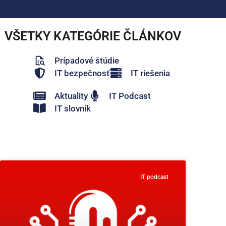
VŠETKY KATEGÓRIE ČLÁNKOV
Prípadové štúdie
IT bezpečnosť
IT riešenia
Aktuality
IT Podcast
IT slovník
IT podcast