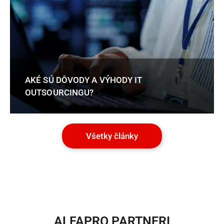
AKÉ SÚ DÔVODY A VÝHODY IT
OUTSOURCINGU?
Všetky články
ALFAPRO PARTNERI​