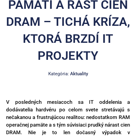
PAMÄTÍ A RAST CIEN
DRAM – TICHÁ KRÍZA,
KTORÁ BRZDÍ IT
PROJEKTY
Kategória:
Aktuality
V posledných mesiacoch sa IT oddelenia a
dodávatelia hardvéru po celom svete stretávajú s
nečakanou a frustrujúcou realitou: nedostatkom RAM
operačnej pamäte a s tým súvisiaci prudký nárast cien
DRAM. Nie je to len dočasný výpadok v