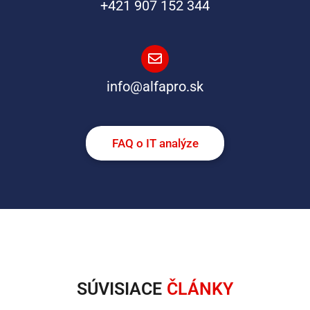
+421 907 152 344
info@alfapro.sk
FAQ o IT analýze
SÚVISIACE
ČLÁNKY