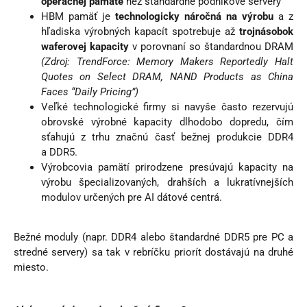
operačnej pamäte
než štandardné podnikové servery
HBM pamäť je
technologicky náročná na výrobu
a z
hľadiska výrobných kapacít spotrebuje až
trojnásobok
waferovej kapacity
v porovnaní so štandardnou DRAM
(Zdroj: TrendForce: Memory Makers Reportedly Halt
Quotes on Select DRAM, NAND Products as China
Faces “Daily Pricing”)
Veľké technologické firmy si navyše často rezervujú
obrovské výrobné kapacity dlhodobo dopredu, čím
sťahujú z trhu značnú časť bežnej produkcie DDR4
a DDR5.
Výrobcovia pamätí prirodzene presúvajú kapacity na
výrobu špecializovaných, drahších a lukratívnejších
modulov určených pre AI dátové centrá.
Bežné moduly (napr. DDR4 alebo štandardné DDR5 pre PC a
stredné servery) sa tak v rebríčku priorít dostávajú na druhé
miesto.