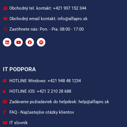
Obchodný tel. kontakt: +421 907 152 344
Obchodný email kontakt: info@alfapro.sk
Zastihnete nás: Pon. - Pia. 08:00 - 17:00
IT PODPORA
HOTLINE Windows: +421 948 48 1234
HOTLINE iOS: +421 2 210 28 688
Zadávanie požiadaviek do helpdesk: help@alfapro.sk
FAQ - Najčastejšie otázky klientov
IT slovník