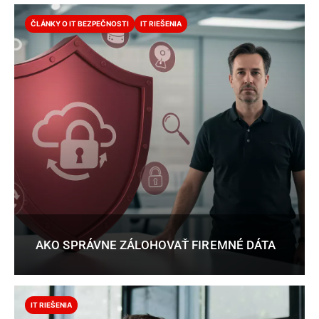
ČLÁNKY O IT BEZPEČNOSTI
IT RIEŠENIA
AKO SPRÁVNE ZÁLOHOVAŤ FIREMNÉ DÁTA
IT RIEŠENIA