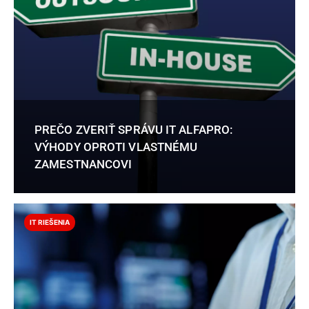
PREČO ZVERIŤ SPRÁVU IT ALFAPRO:
VÝHODY OPROTI VLASTNÉMU
ZAMESTNANCOVI
IT RIEŠENIA