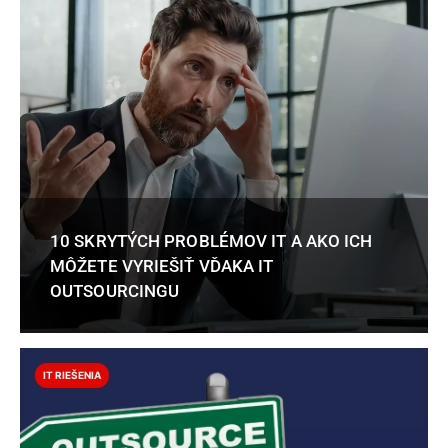
10 SKRYTÝCH PROBLÉMOV IT A AKO ICH
MÔŽETE VYRIEŠIŤ VĎAKA IT
OUTSOURCINGU
IT RIEŠENIA