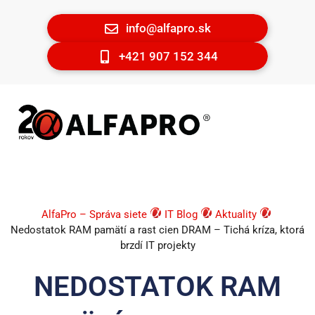
info@alfapro.sk
+421 907 152 344
AlfaPro – Správa siete
IT Blog
Aktuality
Nedostatok RAM pamätí a rast cien DRAM – Tichá kríza, ktorá
brzdí IT projekty
NEDOSTATOK RAM