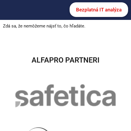
Bezplatná IT analýza
Zdá sa, že nemôžeme nájsť to, čo hľadáte.
ALFAPRO PARTNERI​