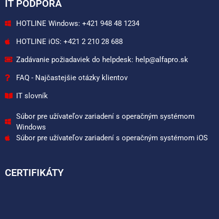
IT PODPORA
HOTLINE Windows: +421 948 48 1234
HOTLINE iOS: +421 2 210 28 688
Zadávanie požiadaviek do helpdesk: help@alfapro.sk
FAQ - Najčastejšie otázky klientov
IT slovník
Súbor pre užívateľov zariadení s operačným systémom
Windows
Súbor pre užívateľov zariadení s operačným systémom iOS
CERTIFIKÁTY