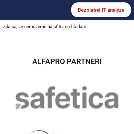
Bezplatná IT analýza
Zdá sa, že nemôžeme nájsť to, čo hľadáte.
ALFAPRO PARTNERI​