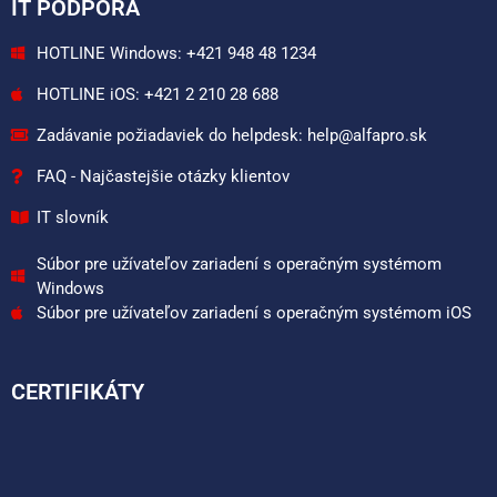
IT PODPORA
HOTLINE Windows: +421 948 48 1234
HOTLINE iOS: +421 2 210 28 688
Zadávanie požiadaviek do helpdesk: help@alfapro.sk
FAQ - Najčastejšie otázky klientov
IT slovník
Súbor pre užívateľov zariadení s operačným systémom
Windows
Súbor pre užívateľov zariadení s operačným systémom iOS
CERTIFIKÁTY