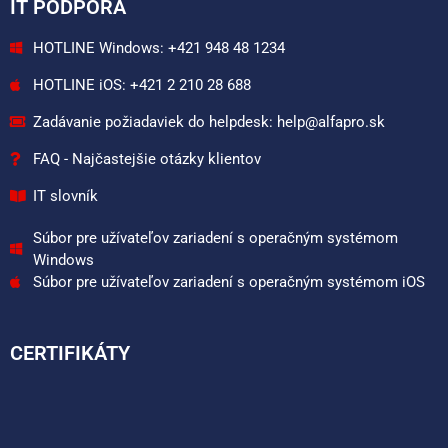
IT PODPORA
HOTLINE Windows: +421 948 48 1234
HOTLINE iOS: +421 2 210 28 688
Zadávanie požiadaviek do helpdesk: help@alfapro.sk
FAQ - Najčastejšie otázky klientov
IT slovník
Súbor pre užívateľov zariadení s operačným systémom
Windows
Súbor pre užívateľov zariadení s operačným systémom iOS
CERTIFIKÁTY