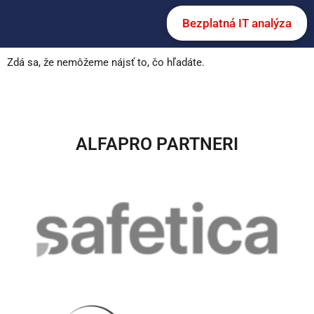
Bezplatná IT analýza
Zdá sa, že nemôžeme nájsť to, čo hľadáte.
ALFAPRO PARTNERI​