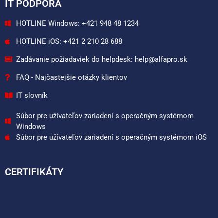
IT PODPORA
HOTLINE Windows: +421 948 48 1234
HOTLINE iOS: +421 2 210 28 688
Zadávanie požiadaviek do helpdesk: help@alfapro.sk
FAQ - Najčastejšie otázky klientov
IT slovník
Súbor pre užívateľov zariadení s operačným systémom
Windows
Súbor pre užívateľov zariadení s operačným systémom iOS
CERTIFIKÁTY