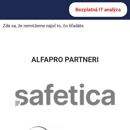
Bezplatná IT analýza
Zdá sa, že nemôžeme nájsť to, čo hľadáte.
ALFAPRO PARTNERI​