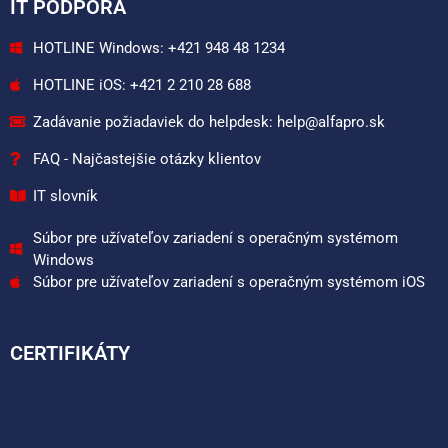
IT PODPORA
HOTLINE Windows: +421 948 48 1234
HOTLINE iOS: +421 2 210 28 688
Zadávanie požiadaviek do helpdesk: help@alfapro.sk
FAQ - Najčastejšie otázky klientov
IT slovník
Súbor pre užívateľov zariadení s operačným systémom
Windows
Súbor pre užívateľov zariadení s operačným systémom iOS
CERTIFIKÁTY