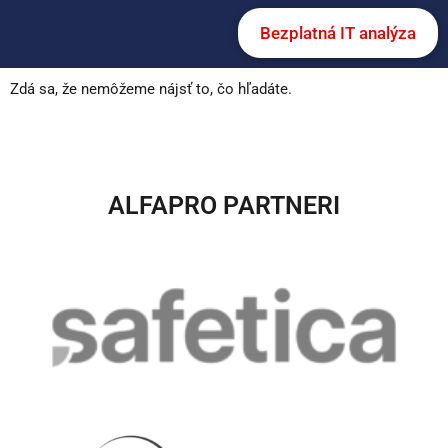
Bezplatná IT analýza
Zdá sa, že nemôžeme nájsť to, čo hľadáte.
ALFAPRO PARTNERI​