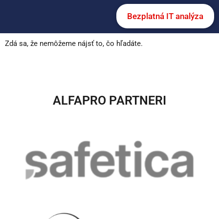
Bezplatná IT analýza
Zdá sa, že nemôžeme nájsť to, čo hľadáte.
ALFAPRO PARTNERI​