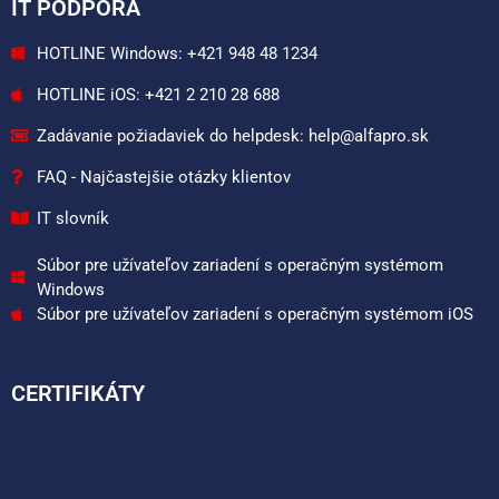
IT PODPORA
HOTLINE Windows: +421 948 48 1234
HOTLINE iOS: +421 2 210 28 688
Zadávanie požiadaviek do helpdesk: help@alfapro.sk
FAQ - Najčastejšie otázky klientov
IT slovník
Súbor pre užívateľov zariadení s operačným systémom
Windows
Súbor pre užívateľov zariadení s operačným systémom iOS
CERTIFIKÁTY