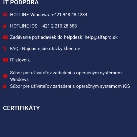
IT PODPORA
HOTLINE Windows: +421 948 48 1234
HOTLINE iOS: +421 2 210 28 688
Zadávanie požiadaviek do helpdesk: help@alfapro.sk
FAQ - Najčastejšie otázky klientov
IT slovník
Súbor pre užívateľov zariadení s operačným systémom
Windows
Súbor pre užívateľov zariadení s operačným systémom iOS
CERTIFIKÁTY