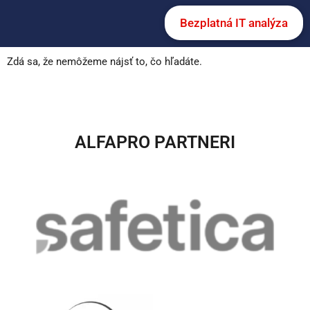
Bezplatná IT analýza
Zdá sa, že nemôžeme nájsť to, čo hľadáte.
ALFAPRO PARTNERI​