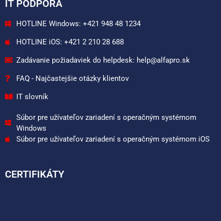
IT PODPORA
HOTLINE Windows: +421 948 48 1234
HOTLINE iOS: +421 2 210 28 688
Zadávanie požiadaviek do helpdesk: help@alfapro.sk
FAQ - Najčastejšie otázky klientov
IT slovník
Súbor pre užívateľov zariadení s operačným systémom
Windows
Súbor pre užívateľov zariadení s operačným systémom iOS
CERTIFIKÁTY