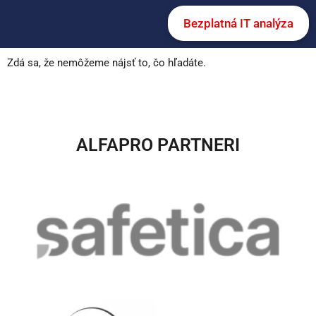
Bezplatná IT analýza
Zdá sa, že nemôžeme nájsť to, čo hľadáte.
ALFAPRO PARTNERI​