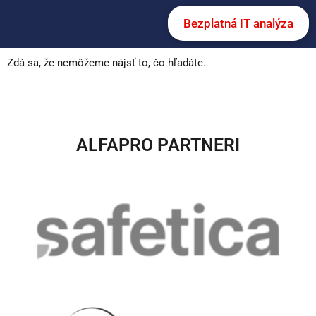
Bezplatná IT analýza
Zdá sa, že nemôžeme nájsť to, čo hľadáte.
ALFAPRO PARTNERI​