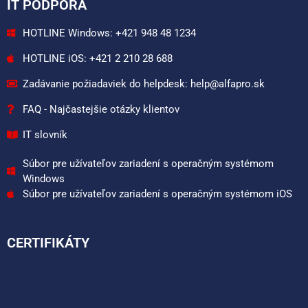
IT PODPORA
HOTLINE Windows: +421 948 48 1234
HOTLINE iOS: +421 2 210 28 688
Zadávanie požiadaviek do helpdesk: help@alfapro.sk
FAQ - Najčastejšie otázky klientov
IT slovník
Súbor pre užívateľov zariadení s operačným systémom
Windows
Súbor pre užívateľov zariadení s operačným systémom iOS
CERTIFIKÁTY