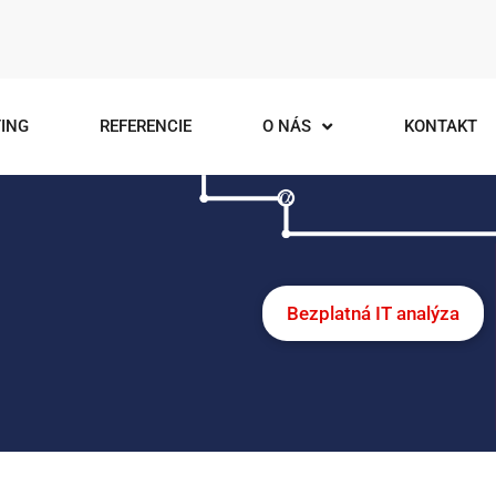
ING
REFERENCIE
O NÁS
KONTAKT
Bezplatná IT analýza