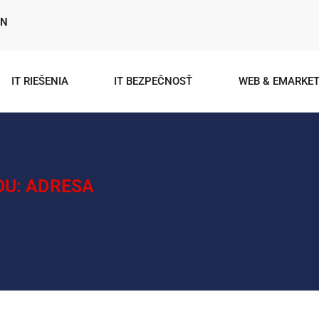
EN
IT RIEŠENIA
IT BEZPEČNOSŤ
WEB & EMARKET
OU: ADRESA