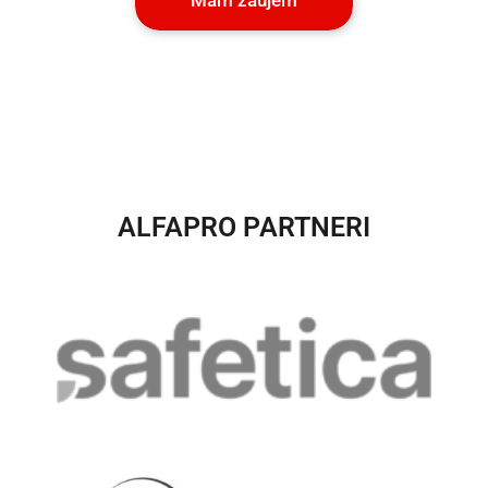
Mám záujem
ALFAPRO PARTNERI​