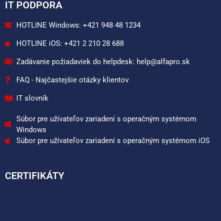
IT PODPORA
HOTLINE Windows: +421 948 48 1234
HOTLINE iOS: +421 2 210 28 688
Zadávanie požiadaviek do helpdesk: help@alfapro.sk
FAQ - Najčastejšie otázky klientov
IT slovník
Súbor pre užívateľov zariadení s operačným systémom
Windows
Súbor pre užívateľov zariadení s operačným systémom iOS
CERTIFIKÁTY