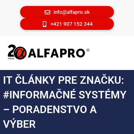
info@alfapro.sk
+421 907 152 344
IT ČLÁNKY PRE ZNAČKU:
#INFORMAČNÉ SYSTÉMY
– PORADENSTVO A
VÝBER