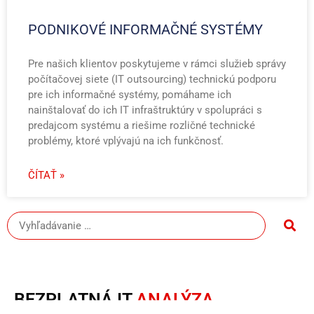
PODNIKOVÉ INFORMAČNÉ SYSTÉMY
Pre našich klientov poskytujeme v rámci služieb správy
počítačovej siete (IT outsourcing) technickú podporu
pre ich informačné systémy, pomáhame ich
nainštalovať do ich IT infraštruktúry v spolupráci s
predajcom systému a riešime rozličné technické
problémy, ktoré vplývajú na ich funkčnosť.
ČÍTAŤ »
BEZPLATNÁ IT
ANALÝZA