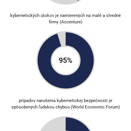
kybernetických útokov je namierených na malé a stredné
firmy (Accenture)
95
%
prípadov narušenia kybernetickej bezpečnosti je
spôsobených ľudskou chybou (World Economic Forum)