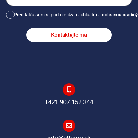
Prečítal/a som si podmienky a súhlasím s
ochranou osobný
Kontaktujte ma
+421 907 152 344