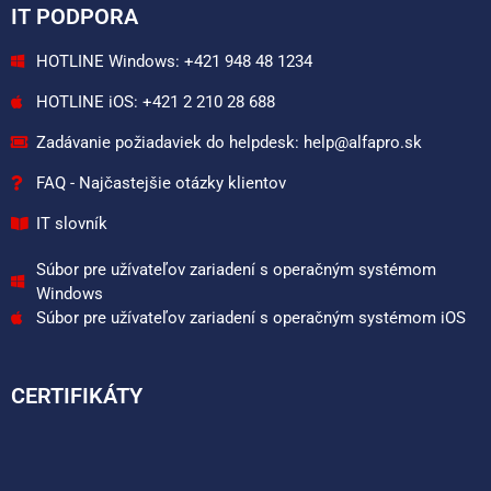
IT PODPORA
HOTLINE Windows: +421 948 48 1234
HOTLINE iOS: +421 2 210 28 688
Zadávanie požiadaviek do helpdesk: help@alfapro.sk
FAQ - Najčastejšie otázky klientov
IT slovník
Súbor pre užívateľov zariadení s operačným systémom
Windows
Súbor pre užívateľov zariadení s operačným systémom iOS
CERTIFIKÁTY