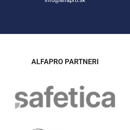
info@alfapro.sk
ALFAPRO PARTNERI​