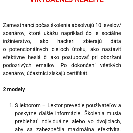
Zamestnanci počas školenia absolvujú 10 levelov/
scenárov, ktoré ukážu napríklad čo je sociálne
inžinierstvo, ako hackeri zbierajú dáta
o potencionálnych cieľoch útoku, ako nastaviť
efektívne heslá či ako postupovať pri obdržaní
podozrivých emailov. Po dokončení všetkých
scenárov, účastníci získajú certifikát.
2 modely
S lektorom – Lektor prevedie používateľov a
poskytne ďalšie informácie. Školenia musia
prebiehať individuálne alebo vo dvojiciach,
aby sa zabezpečila maximálna efektivita.