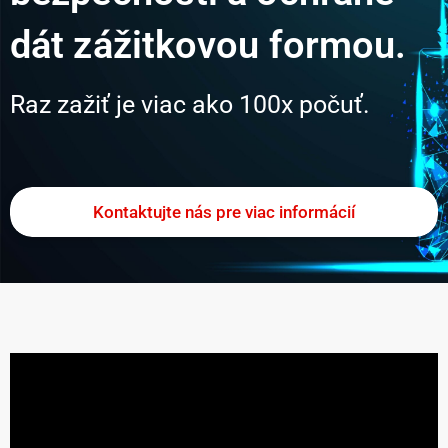
dát zážitkovou formou.
Raz zažiť je viac ako 100x počuť.
Kontaktujte nás pre viac informácií