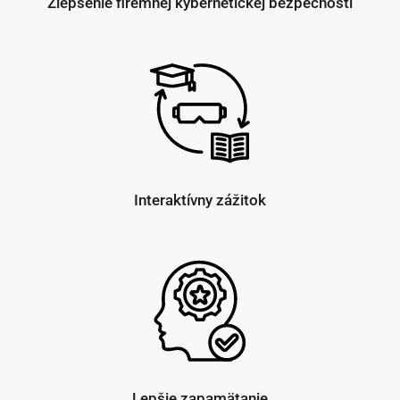
Zlepšenie firemnej kybernetickej bezpečnosti
Interaktívny zážitok
Lepšie zapamätanie