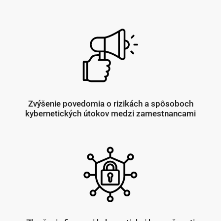
Zvýšenie povedomia o rizikách a spôsoboch
kybernetických útokov medzi zamestnancami