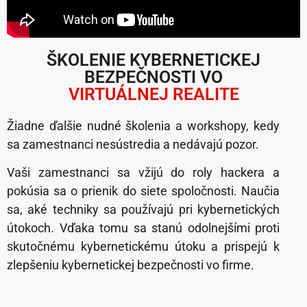
ŠKOLENIE KYBERNETICKEJ
BEZPEČNOSTI VO
VIRTUÁLNEJ REALITE
Žiadne ďalšie nudné školenia a workshopy, kedy
sa zamestnanci nesústredia a nedávajú pozor.
Vaši zamestnanci sa vžijú do roly hackera a
pokúsia sa o prienik do siete spoločnosti. Naučia
sa, aké techniky sa používajú pri kybernetických
útokoch. Vďaka tomu sa stanú odolnejšími proti
skutočnému kybernetickému útoku a prispejú k
zlepšeniu kybernetickej bezpečnosti vo firme.