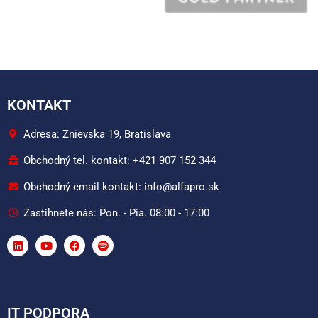
KONTAKT
Adresa: Znievska 19, Bratislava
Obchodný tel. kontakt: +421 907 152 344
Obchodný email kontakt: info@alfapro.sk
Zastihnete nás: Pon. - Pia. 08:00 - 17:00
IT PODPORA