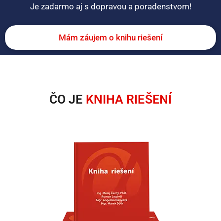
Je zadarmo aj s dopravou a poradenstvom!
Mám záujem o knihu riešení
ČO JE
KNIHA RIEŠENÍ