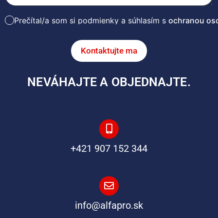
Prečítal/a som si podmienky a súhlasím s
ochranou os
Kontaktujte ma
NEVÁHAJTE A OBJEDNAJTE.
+421 907 152 344
info@alfapro.sk