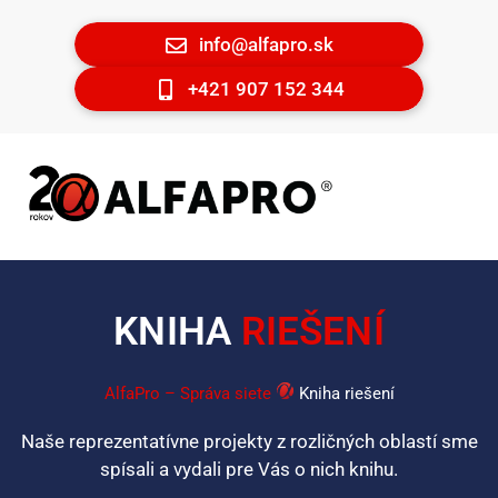
info@alfapro.sk
+421 907 152 344
KNIHA
RIEŠENÍ
AlfaPro – Správa siete
Kniha riešení
Naše reprezentatívne projekty z rozličných oblastí sme
spísali a vydali pre Vás o nich knihu.