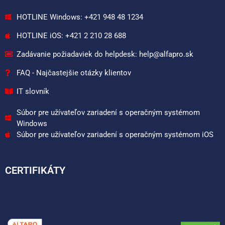
HOTLINE Windows: +421 948 48 1234
HOTLINE iOS: +421 2 210 28 688
Zadávanie požiadaviek do helpdesk: help@alfapro.sk
FAQ - Najčastejšie otázky klientov
IT slovník
Súbor pre užívateľov zariadení s operačným systémom
Windows
Súbor pre užívateľov zariadení s operačným systémom iOS
CERTIFIKÁTY