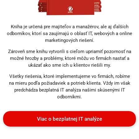
Kniha je určená pre majiteľov a manažérov, ale aj ďalších
odborníkov, ktorí sa zaujímajú o oblasť IT, webových a online
marketingových riešení.
Zároveň sme knihu vytvorili s cieľom upriamiť pozornosť na
možné hrozby a problémy, ktoré môžu vo firmách nastať a
ukázať ako sme ich u klientov riešili my.
Všetky riešenia, ktoré implementujeme vo firmách, robíme
na mieru podľa požiadaviek a potrieb klienta. Vždy im však
predchádza bezplatná IT analýza našimi skúsenými IT
odborníkmi.
Viac o bezplatnej IT analýze