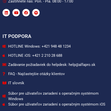
Zastihnete nás: Pon. - Pia. 08:00 - 17:00
IT PODPORA
HOTLINE Windows: +421 948 48 1234
HOTLINE iOS: +421 2 210 28 688
Zadávanie požiadaviek do helpdesk: help@alfapro.sk
FAQ - Najčastejšie otázky klientov
IT slovník
Súbor pre užívateľov zariadení s operačným systémom
Windows
Súbor pre užívateľov zariadení s operačným systémom iOS