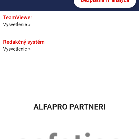
Bezplatná IT analýza
TeamViewer
Vysvetlenie »
Redakčný systém
Vysvetlenie »
ALFAPRO PARTNERI​