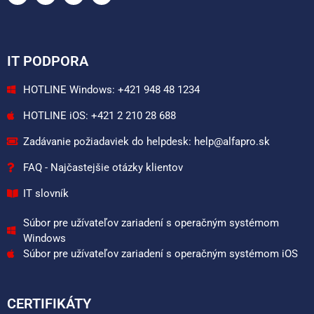
IT PODPORA
HOTLINE Windows: +421 948 48 1234
HOTLINE iOS: +421 2 210 28 688
Zadávanie požiadaviek do helpdesk: help@alfapro.sk
FAQ - Najčastejšie otázky klientov
IT slovník
Súbor pre užívateľov zariadení s operačným systémom
Windows
Súbor pre užívateľov zariadení s operačným systémom iOS
CERTIFIKÁTY