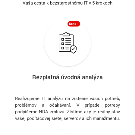
Vaša cesta k bezstarostnému IT v 5 krokoch
Krok 1
Bezplatná úvodná analýza
Realizujeme IT analýzu na zistenie vašich potrieb,
problémov a očakávaní. V prípade potreby
podpíšeme NDA zmluvu. Zistíme aký je reálny stav
vašej počítačovej siete, serverov a ich manažmentu.