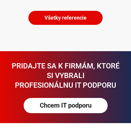
Všetky referencie
PRIDAJTE SA K FIRMÁM, KTORÉ
SI VYBRALI
PROFESIONÁLNU IT PODPORU
Chcem IT podporu