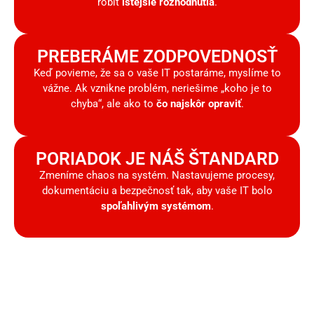
robiť
istejšie rozhodnutia
.
PREBERÁME ZODPOVEDNOSŤ
Keď povieme, že sa o vaše IT postaráme, myslíme to
vážne. Ak vznikne problém, neriešime „koho je to
chyba“, ale ako to
čo najskôr opraviť
.
PORIADOK JE NÁŠ ŠTANDARD
Zmeníme chaos na systém. Nastavujeme procesy,
dokumentáciu a bezpečnosť tak, aby vaše IT bolo
spoľahlivým systémom
.