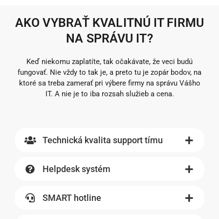
AKO VYBRAŤ KVALITNÚ IT FIRMU
NA SPRÁVU IT?
Keď niekomu zaplatíte, tak očakávate, že veci budú
fungovať. Nie vždy to tak je, a preto tu je zopár bodov, na
ktoré sa treba zamerať pri výbere firmy na správu Vášho
IT. A nie je to iba rozsah služieb a cena.
Technická kvalita support tímu
Helpdesk systém
SMART hotline