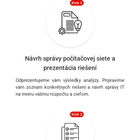
Krok 2
Návrh správy počítačovej siete a
prezentácia riešení
Odprezentujeme vám výsledky analýzy. Pripravíme
vám zoznam konkrétnych riešení a návrh správy IT
na mieru vášmu rozpočtu a cieľom.
Krok 3