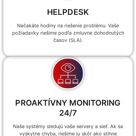
HELPDESK
Nečakáte hodiny na riešenie problému. Vaše
požiadavky riešime podľa zmluvne dohodnutých
časov (SLA).
PROAKTÍVNY MONITORING
24/7
Naše systémy sledujú vaše servery a sieť. Ak sa
vyskytne chyba, riešime ju skôr ako stihne