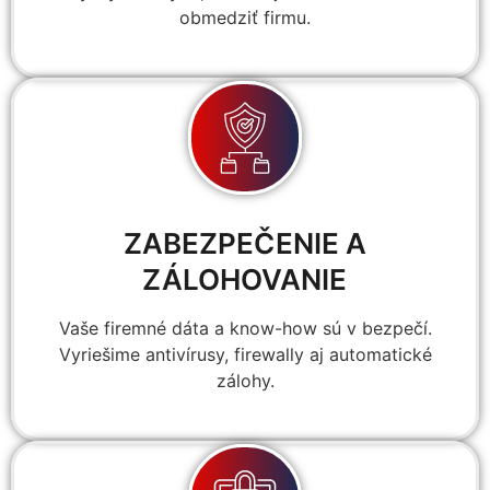
obmedziť firmu.
ZABEZPEČENIE A
ZÁLOHOVANIE
Vaše firemné dáta a know-how sú v bezpečí.
Vyriešime antivírusy, firewally aj automatické
zálohy.