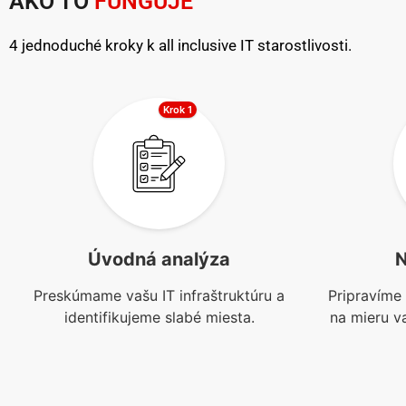
AKO TO
FUNGUJE
4 jednoduché kroky k all inclusive IT starostlivosti.
Krok 1
Úvodná analýza
N
Preskúmame vašu IT infraštruktúru a
Pripravíme 
identifikujeme slabé miesta.
na mieru v