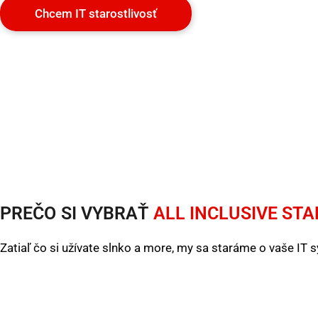
Chcem IT starostlivosť
PREČO SI VYBRAŤ
ALL INCLUSIVE ST
Zatiaľ čo si užívate slnko a more, my sa staráme o vaše IT