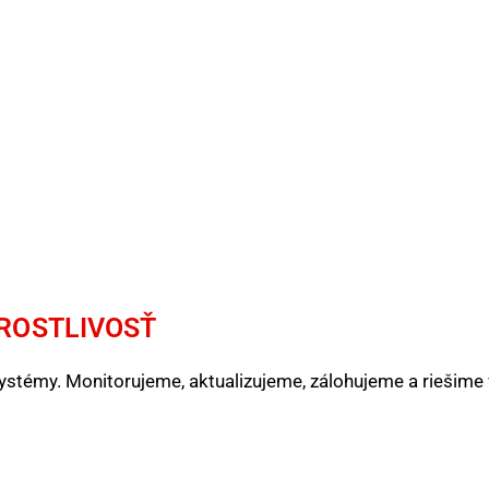
AROSTLIVOSŤ
 systémy. Monitorujeme, aktualizujeme, zálohujeme a riešime