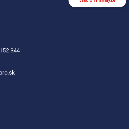
152 344
pro.sk