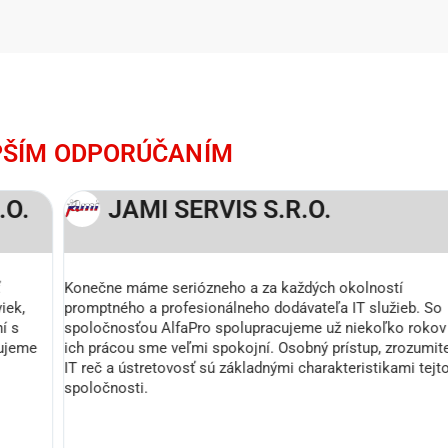
PŠÍM ODPORÚČANÍM
JAMI SERVIS S.R.O.
Konečne máme seriózneho a za každých okolností
promptného a profesionálneho dodávateľa IT služieb. So
spoločnosťou AlfaPro spolupracujeme už niekoľko rokov a s
ich prácou sme veľmi spokojní. Osobný prístup, zrozumiteľná
IT reč a ústretovosť sú základnými charakteristikami tejto
spoločnosti.