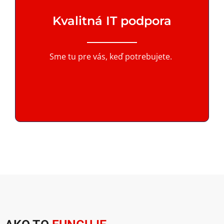
Kvalitná IT podpora
Sme tu pre vás, keď potrebujete.