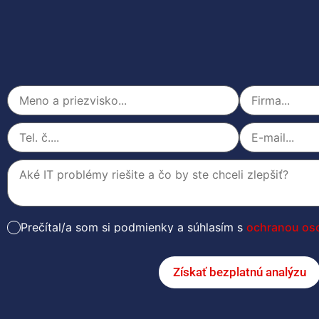
Prečítal/a som si podmienky a súhlasím s
ochranou os
Získať bezplatnú analýzu