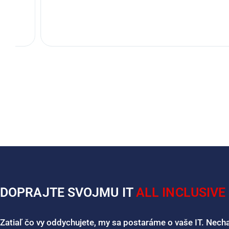
DOPRAJTE SVOJMU IT
ALL INCLUSIVE
Zatiaľ čo vy oddychujete, my sa postaráme o vaše IT. Nechajt