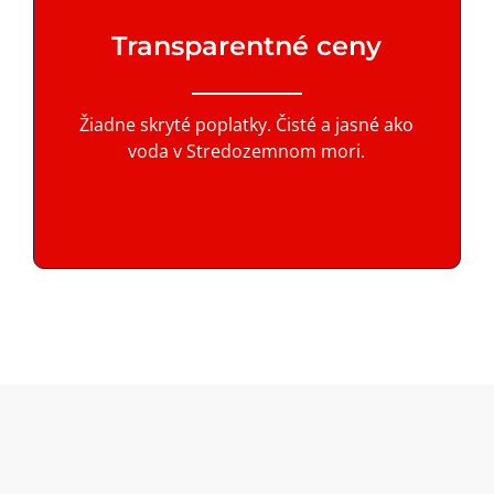
Transparentné ceny
Žiadne skryté poplatky. Čisté a jasné ako
voda v Stredozemnom mori.