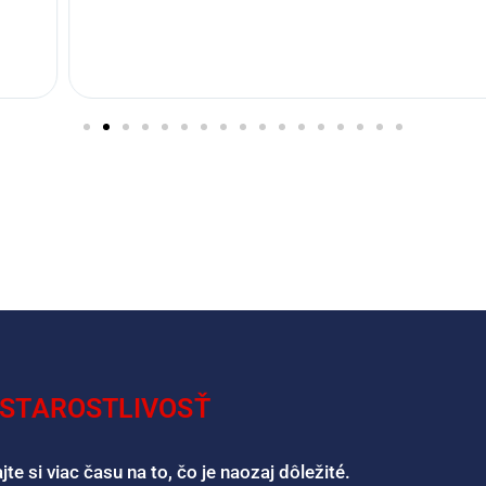
 STAROSTLIVOSŤ
e si viac času na to, čo je naozaj dôležité.